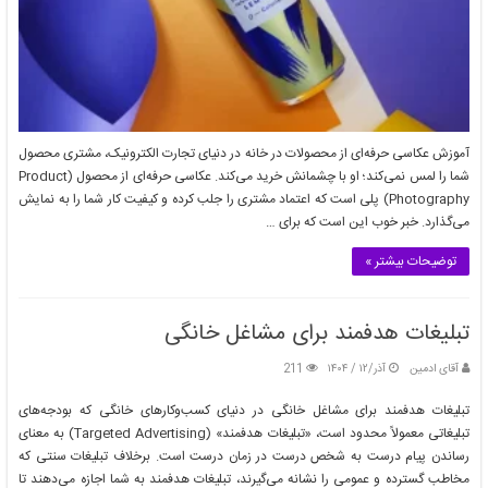
آموزش عکاسی حرفه‌ای از محصولات در خانه در دنیای تجارت الکترونیک، مشتری محصول
شما را لمس نمی‌کند؛ او با چشمانش خرید می‌کند. عکاسی حرفه‌ای از محصول (Product
Photography) پلی است که اعتماد مشتری را جلب کرده و کیفیت کار شما را به نمایش
می‌گذارد. خبر خوب این است که برای …
توضیحات بیشتر »
تبلیغات هدفمند برای مشاغل خانگی
آقای ادمین
آذر/۱۲ / ۱۴۰۴
211
تبلیغات هدفمند برای مشاغل خانگی در دنیای کسب‌وکارهای خانگی که بودجه‌های
تبلیغاتی معمولاً محدود است، «تبلیغات هدفمند» (Targeted Advertising) به معنای
رساندن پیام درست به شخص درست در زمان درست است. برخلاف تبلیغات سنتی که
مخاطب گسترده و عمومی را نشانه می‌گیرند، تبلیغات هدفمند به شما اجازه می‌دهند تا