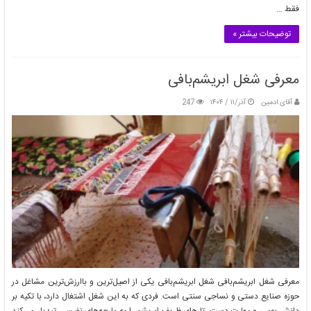
فقط …
توضیحات بیشتر »
معرفی شغل ابریشم‌بافی
آقای ادمین
آذر/۱۱ / ۱۴۰۴
247
معرفی شغل ابریشم‌بافی شغل ابریشم‌بافی یکی از اصیل‌ترین و باارزش‌ترین مشاغل در
حوزه صنایع دستی و نساجی سنتی است. فردی که به این شغل اشتغال دارد، با تکیه بر