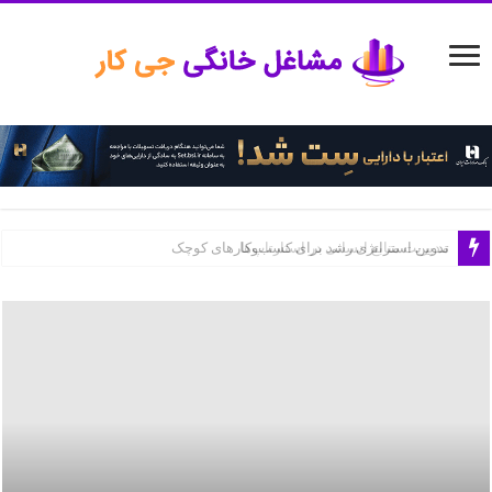
مدیریت منابع انسانی در استارتاپ‌ها