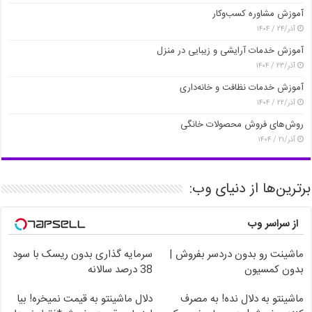
آموزش مشاوره کسب‌وکار
آذر/۲۴ / ۱۴۰۴
آموزش خدمات آرایشی و زیبایی در منزل
آذر/۲۳ / ۱۴۰۴
آموزش خدمات نظافت و خانه‌داری
آذر/۲۲ / ۱۴۰۴
روش‌های فروش محصولات خانگی
آذر/۲۱ / ۱۴۰۴
برترین‌ها از دنیای وب:
از سراسر وب
ماشینت رو بدون دردسر بفروش |
سرمایه گذاری بدون ریسک با سود
بدون کمسیون
38 درصد سالانه
ماشینتو به دلال نده! به مصرف
دلال ماشینتو به قیمت نمیخره! بیا