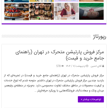
رپورتاژ
مرکز فروش پارتیشن متحرک در تهران (راهنمای
جامع خرید و قیمت)
آقای ادمین
اردیبهشت/۷ / ۱۴۰۴
578
مرکز فروش پارتیشن متحرک در تهران (راهنمای جامع خرید و قیمت) در تجربه‌ای که از
بازدید چندین مرکز فروش پارتیشن متحرک در تهران داشتم، متوجه شدم که تنوع خدمات
و کیفیت محصولات در مناطق مختلف تفاوت محسوسی دارد. به‌ویژه در منطقه‌ی ولیعصر،
میدان ونک و سعادت‌آباد، فروشگاه‌هایی با رویکرد حرفه‌ای‌تر …
توضیحات بیشتر »