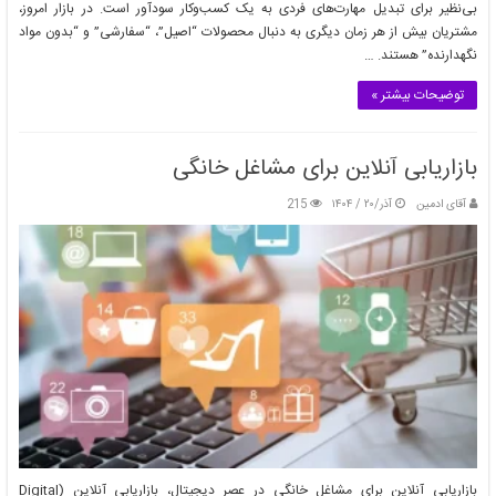
بی‌نظیر برای تبدیل مهارت‌های فردی به یک کسب‌وکار سودآور است. در بازار امروز،
مشتریان بیش از هر زمان دیگری به دنبال محصولات “اصیل”، “سفارشی” و “بدون مواد
نگهدارنده” هستند. …
توضیحات بیشتر »
بازاریابی آنلاین برای مشاغل خانگی
آقای ادمین
آذر/۲۰ / ۱۴۰۴
215
بازاریابی آنلاین برای مشاغل خانگی در عصر دیجیتال، بازاریابی آنلاین (Digital