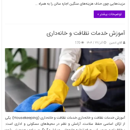
مزیت‌هایی چون حذف هزینه‌های سنگین اجاره سالن را به همراه …
مشاغل خانگی با سرمایه کم: راهی برای کسب درآمد و استقلال
توضیحات بیشتر »
بهمن/۱۰ / ۱۴۰۳
آموزش خدمات نظافت و خانه‌داری
آقای ادمین
آذر/۲۲ / ۱۴۰۴
170
مشاغل خانگی برای جوانان و دانشجویان: گامی به سوی استقلال مالی و
کسب تجربه
بهمن/۱۰ / ۱۴۰۳
آموزش خدمات نظافت و خانه‌داری خدمات نظافت و خانه‌داری (Housekeeping) یکی
از ارکان اساسی حفظ سلامت، آرامش و نظم در محیط‌های مسکونی و اداری است.