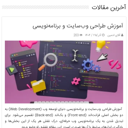
آخرین مقالات
آموزش طراحی وب‌سایت و برنامه‌نویسی
آقای ادمین
آذر/۲۵ / ۱۴۰۴
203
آموزش خوشنویسی و فروش آثار هنری: راهنمای جامع برای هنرمندان
بهمن/۱۰ / ۱۴۰۳
آموزش طراحی وب‌سایت و برنامه‌نویسی دنیای توسعه وب (Web Development) به
دو بخش اصلی فرانت‌اند (Front-end) و بک‌اند (Back-end) تقسیم می‌شود. برای
تبدیل شدن به یک برنامه‌نویس وب حرفه‌ای، درک نقش هر یک از این بخش‌ها و
یادگیری ابزارهای مرتبط با آن‌ها ضروری است. این مقاله نقشه راه جامع ورود …