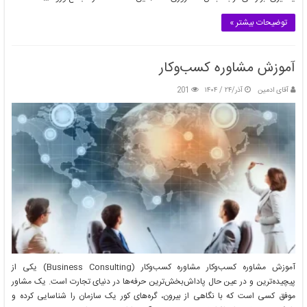
توضیحات بیشتر »
نقش هوش مصنوعی در شکل‌دهی به کسب‌وکارهای نوپا
بهمن/۱۰ / ۱۴۰۳
آموزش مشاوره کسب‌وکار
آقای ادمین
آذر/۲۴ / ۱۴۰۴
201
چالش‌ها و فرصت‌های مشاغل خانگی در ایران
بهمن/۱۰ / ۱۴۰۳
آموزش مشاوره کسب‌وکار مشاوره کسب‌وکار (Business Consulting) یکی از
پیچیده‌ترین و در عین حال پاداش‌بخش‌ترین حرفه‌ها در دنیای تجارت است. یک مشاور
موفق کسی است که با نگاهی از بیرون، گره‌های کور یک سازمان را شناسایی کرده و