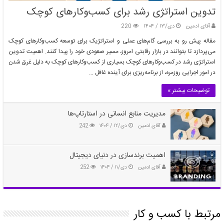
تدوین استراتژی رشد برای کسب‌وکارهای کوچک
آقای ادمین
دی/۱۳ / ۱۴۰۴
220
مقاله پیش رو به بررسی گام‌های عملی و استراتژیک برای توسعه کسب‌وکارهای کوچک
می‌پردازد تا بتوانند در بازار رقابتی امروز، مسیر صعودی خود را پیدا کنند. اهمیت تدوین
استراتژی رشد در کسب‌وکارهای کوچک بسیاری از کسب‌وکارهای کوچک به دلیل غرق شدن
در امور اجرایی روزمره، از برنامه‌ریزی برای آینده غافل …
توضیحات بیشتر »
مدیریت منابع انسانی در استارتاپ‌ها
آقای ادمین
دی/۱۲ / ۱۴۰۴
242
اهمیت برندسازی در دنیای دیجیتال
آقای ادمین
دی/۱۱ / ۱۴۰۴
252
مرتبط با کسب و کار