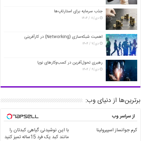
جذب سرمایه برای استارتاپ‌ها
دی/۸ / ۱۴۰۴
اهمیت شبکه‌سازی (Networking) در کارآفرینی
دی/۷ / ۱۴۰۴
رهبری تحول‌آفرین در کسب‌وکارهای نوپا
دی/۶ / ۱۴۰۴
برترین‌ها از دنیای وب:
از سراسر وب
کرم جوانساز اسپیرولینا
با این نوشیدنی گیاهی کبدتان را
مانند کبد یک فرد 15ساله تمیز کنید