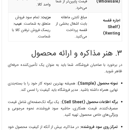
(Wholesale)
قیمت پایین‌تر از شما
واحد کالا.
می‌خرد.
مبلغ ثابتی ماهانه
مزیت:
تمام سود فروش
اجاره قفسه
بابت اشغال بخشی از
متعلق به شماست.
عیب:
(Shelf
قفسه پرداخت
ریسک فروش نرفتن کالا با
Renting)
می‌کنید.
شماست.
۳. هنر مذاکره و ارائه محصول
در برخورد با صاحبان فروشگاه، شما باید به عنوان یک تأمین‌کننده حرفه‌ای
ظاهر شوید.
نمونه محصول (Sample):
همیشه بهترین نمونه کار خود را با بسته‌بندی
نهایی همراه داشته باشید. مدیر فروشگاه باید کیفیت را لمس کند.
برگه اطلاعات محصول (Sell Sheet):
یک برگه تک‌صفحه‌ای شامل قیمت
مصرف‌کننده، قیمت همکاری، حاشیه سود فروشنده، نحوه مرجوعی و
ویژگی‌های خاص محصول تهیه کنید.
تمرکز روی سود فروشنده:
در مذاکره، بیش از آنکه از کیفیت محصول خود