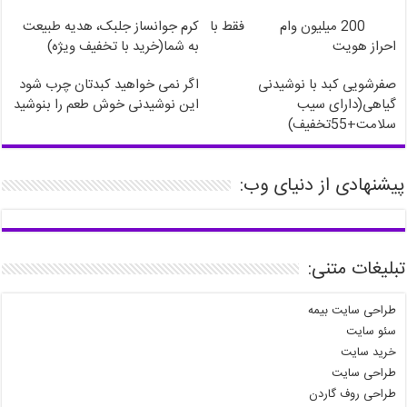
200 میلیون وام
فقط با
کرم جوانساز جلبک، هدیه طبیعت
احراز هویت
به شما(خرید با تخفیف ویژه)
صفرشویی کبد با نوشیدنی
اگر نمی خواهید کبدتان چرب شود
گیاهی(دارای سیب
این نوشیدنی خوش طعم را بنوشید
سلامت+55تخفیف)
پیشنهادی از دنیای وب:
تبلیغات متنی:
طراحی سایت بیمه
سئو سایت
خرید سایت
طراحی سایت
طراحی روف گاردن