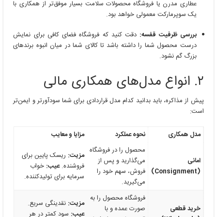
عطاری مدرن یا فروشگاه محصولات سلامت بسیار موفق‌تر از همکاری با
یک سوپرمارکت معمولی خواهد بود.
بررسی ظرفیت قفسه:
دقت کنید که فروشگاه فضای کافی برای نمایش
درست محصول شما را داشته باشد تا کالای شما در میان انبوه برندهای
بزرگ گم نشود.
۲. انواع مدل‌های همکاری مالی
پیش از مذاکره، باید بدانید کدام مدل قراردادی برای شما سودآورتر و ایمن‌تر
است:
مدل همکاری
نحوه عملکرد
مزایا و معایب
محصول را در فروشگاه
مزیت:
ریسک پایین برای
امانی
می‌گذارید و پس از
فروشنده.
عیب:
خواب
(Consignment)
فروش، سهم خود را
سرمایه برای تولیدکننده.
می‌گیرید.
فروشگاه محصول را به
مزیت:
نقدینگی سریع.
خرید قطعی
صورت عمده و با
عیب:
سود کمتر در هر