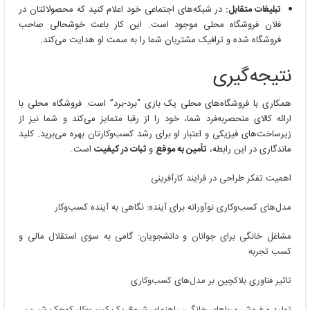
تبلیغات متقابل:
در شبکه‌های اجتماعی خود اعلام کنید که محصولاتتان در
فلان فروشگاه محلی موجود است. این کار باعث خوشحالی صاحب
فروشگاه شده و ترافیک مشتریان شما را به سمت او هدایت می‌کند.
نتیجه‌گیری
همکاری با فروشگاه‌های محلی یک بازی “برد-برد” است. فروشگاه محلی با
ارائه کالای منحصربه‌فرد شما، خود را از رقبا متمایز می‌کند و شما نیز از
زیرساخت‌های فیزیکی و اعتبار او برای رشد کسب‌وکارتان بهره می‌برید. کلید
ماندگاری در این رابطه،
تأمین به موقع
و
ثبات در کیفیت
است.
اهمیت تفکر طراحی در فرایند کارآفرینی
مدل‌های کسب‌وکاری نوآورانه برای آینده: نگاهی به آینده کسب‌وکار
مشاغل خانگی برای جوانان و دانشجویان: گامی به سوی استقلال مالی و
کسب تجربه
تاثیر فناوری بلاکچین بر مدل‌های کسب‌وکاری
تولید و فروش مرباهای خانگی: راهنمای شروع یک کسب‌وکار کوچک شیرین