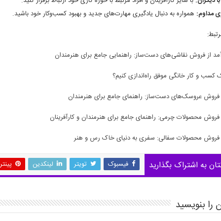
با دیگران:
با سایر کارآفرینان و افراد مرتبط با حوزه کاری خود ارتباط برقرار کنید.
ی مداوم:
همواره به دنبال یادگیری مهارت‌های جدید و بهبود کسب‌وکار خود باشید.
تبط:
د از فروش نقاشی‌های دست‌ساز: راهنمایی جامع برای هنرمندان
 کسب و کار خانگی موفق راه‌اندازی کنیم؟
روش عروسک‌های دست‌ساز: راهنمای جامع برای هنرمندان
روش محصولات چرمی: راهنمای جامع برای هنرمندان و کارآفرینان
روش محصولات سفالی: سفری به دنیای خاک رس و هنر
تان به اشتراک بگذارید
فیسبوک
تویتر
لینکدین
پینت
 را بنویسید