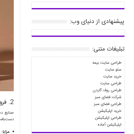
پیشنهادی از دنیای وب:
تبلیغات متنی:
طراحی سایت بیمه
سئو سایت
خرید سایت
طراحی سایت
طراحی روف گاردن
شرکت فضای سبز
2. فروش محصولات دست‌ساز
طراحی فضای سبز
خرید اپلیکیشن
صنایع دس
طراحی اپلیکیشن
دست‌بافت 
اپلیکیشن آماده
مزایا: