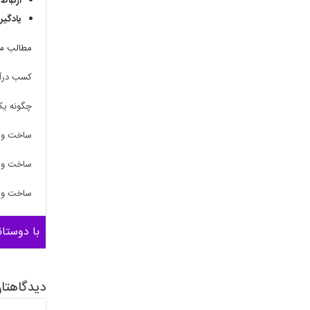
ارتباط 
یادگیر
مطالب مر
کسب درآم
چگونه یک
ساخت و ف
ساخت و ف
ساخت و ف
با دوستان
دیدگاهتان