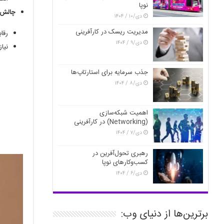
نوپا
چالش‌ه
دی/۱۰ / ۱۴۰۴
مدیریت ریسک در کارآفرینی
رقاب
دی/۹ / ۱۴۰۴
نیا
جذب سرمایه برای استارتاپ‌ها
دی/۸ / ۱۴۰۴
اهمیت شبکه‌سازی
(Networking) در کارآفرینی
دی/۷ / ۱۴۰۴
رهبری تحول‌آفرین در
کسب‌وکارهای نوپا
دی/۶ / ۱۴۰۴
برترین‌ها از دنیای وب: