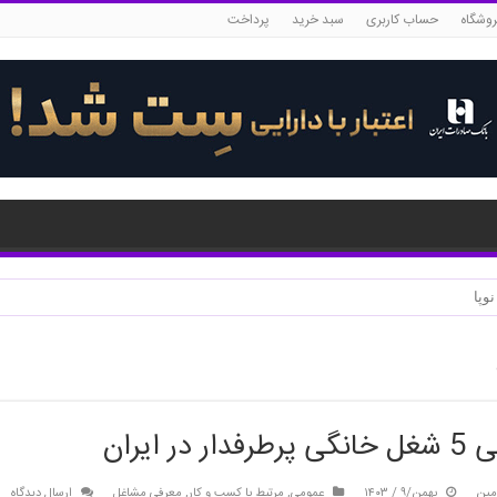
روشگاه
حساب کاربری
سبد خرید
پرداخت
دار در ایران
مین
بهمن/۹ / ۱۴۰۳
عمومی
,
مرتبط با کسب و کار
,
معرفی مشاغل
ارسال دیدگاه