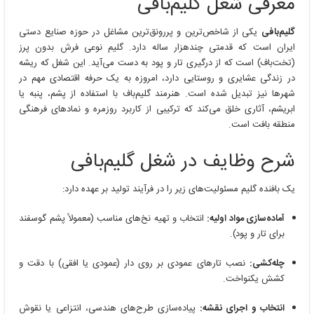
معرفی شغل گلیم‌بافی
گلیم‌بافی
یکی از شاخص‌ترین و پررونق‌ترین مشاغل در حوزه صنایع دستی
ایران است که قدمتی چندهزار ساله دارد. گلیم نوعی فرش بدون پرز
(تخت‌باف) است که از درگیری تار و پود به دست می‌آید. این شغل که ریشه
در زندگی عشایری و روستایی دارد، امروزه به یک حرفه اقتصادی مهم در
شهرها نیز تبدیل شده است. هنرمند گلیم‌باف با استفاده از پشم، پنبه یا
ابریشم، آثاری خلق می‌کند که ترکیبی از کاربرد روزمره و نمادهای فرهنگی
منطقه بافت است.
شرح وظایف در شغل گلیم‌بافی
یک بافنده گلیم مسئولیت‌های زیر را در فرآیند تولید بر عهده دارد:
آماده‌سازی مواد اولیه:
انتخاب و تهیه نخ‌های مناسب (معمولاً پشم گوسفند
برای تار و پود).
چله‌کشی:
نصب تارهای عمودی بر روی دار (عمودی یا افقی) با دقت و
کشش یکنواخت.
انتخاب و اجرای نقشه:
پیاده‌سازی طرح‌های هندسی، انتزاعی یا نقوش