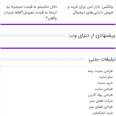
والکس: بازار امن برای خرید و
دلال ماشینتو به قیمت نمیخره! بیا
فروش دارایی‌های دیجیتال
اینجا به قیمت بفروش*فقط خریدار
واقعی*
پیشنهادی از دنیای وب:
تبلیغات متنی:
طراحی سایت بیمه
سئو سایت
خرید سایت
طراحی سایت
طراحی روف گاردن
شرکت فضای سبز
طراحی فضای سبز
خرید اپلیکیشن