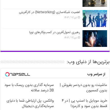
اهمیت شبکه‌سازی (Networking) در کارآفرینی
دی/۷ / ۱۴۰۴
رهبری تحول‌آفرین در کسب‌وکارهای نوپا
دی/۶ / ۱۴۰۴
برترین‌ها از دنیای وب:
از سراسر وب
ماشینت رو بدون دردسر بفروش |
سرمایه گذاری بدون ریسک با سود
بدون کمسیون
38 درصد سالانه
خرید موبایل با اسنپ پی | در ۴
والکس: پل ارتباطی شما با دنیای
قسط بدون سود و کارمزد!
سرمایه‌گذاری دیجیتال