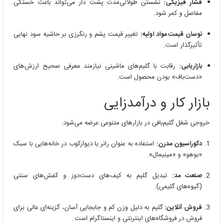
فشار فیزیکی:
نشستن طولانی‌مدت پشت دار می‌تواند باعث خستگی
مفاصل و کمر شود.
نوسان قیمت مواد اولیه:
تغییر قیمت پشم و رنگرزی بر حاشیه سود نهایی
تأثیرگذار است.
بازاریابی:
رقابت با گلیم‌های ماشینی نیازمند معرفی صحیح ارزش‌های
«دست‌باف» بودن محصول است.
بازار کار و درآمدزایی
خروجی شغل گلیم‌بافی در بازارهای متنوعی عرضه می‌شود:
دکوراسیون مدرن:
استفاده به عنوان رانر یا دیوارکوب در خانه‌هایی با سبک
«بوهو» و «مینیمال».
صنعت مد:
تبدیل گلیم به کیف‌های دست‌دوز و کفش‌های سنتی
(گیوه‌های گلیمی).
فروش آنلاین:
گلیم به دلیل وزن کم و جابجایی آسان، گزینه‌ای عالی برای
فروش در فروشگاه‌های اینترنتی و اینستاگرام است.