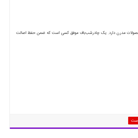
ب محصولات مدرن دارد. یک چادرشب‌باف موفق کسی است که ضمن حفظ اصالت
رست