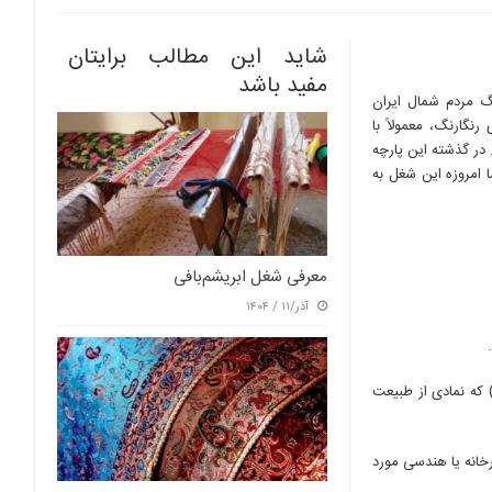
شاید این مطالب برایتان
مفید باشد
 مردم شمال ایران
نگارنگ، معمولاً با
 در گذشته این پارچه
ا امروزه این شغل به
معرفی شغل ابریشم‌بافی
آذر/۱۱ / ۱۴۰۴
) که نمادی از طبیعت
خانه یا هندسی مورد