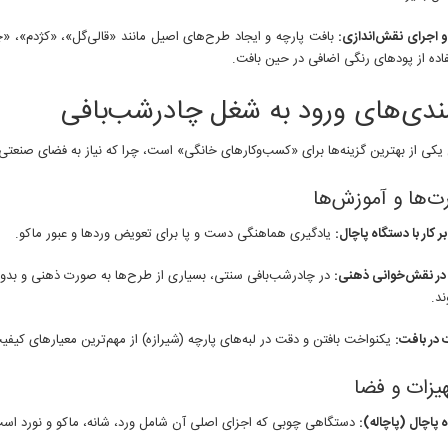
 اجرای نقش‌اندازی:
بافت پارچه و ایجاد طرح‌های اصیل مانند «قالی‌گل»، «کژدم»، «
فاده از پودهای رنگی اضافی در حین بافت.
مندی‌های ورود به شغل چادرشب‌بافی
کی از بهترین گزینه‌ها برای «کسب‌وکارهای خانگی» است، چرا که نیاز به فضای صنعتی 
 کار با دستگاه پاچال:
یادگیری هماهنگی دست و پا برای تعویض وردها و عبور ماکو.
در نقش‌خوانی ذهنی:
در چادرشب‌بافی سنتی، بسیاری از طرح‌ها به صورت ذهنی و بدو
د.
در بافت:
یکنواخت بافتن و دقت در لبه‌های پارچه (شیرازه) از مهم‌ترین معیارهای کی
 پاچال (پاچاله):
دستگاهی چوبی که اجزای اصلی آن شامل ورد، شانه، ماکو و نورد اس