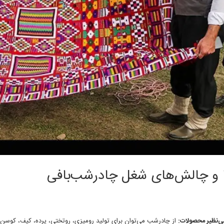
ا و چالش‌های شغل چادرشب‌بافی
ی‌نظیر محصولات:
از چادرشب می‌توان برای تولید رومیزی، روتختی، پرده، کیف، کوسن 