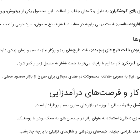
 بالای گردشگران:
به دلیل رنگ‌های جذاب و اصالت، این محصول یکی از پرفروش‌ترین
فزوده مناسب:
قیمت نهایی پارچه در مقایسه با هزینه نخ مصرفی، سود خوبی را نصیب با
ها
ر بودن بافت طرح‌های پیچیده:
بافت طرح‌های ریز و پرکار نیاز به صبر و زمان زیادی دارد.
 فیزیکی:
کار مداوم با پاچال می‌تواند باعث فشار به مفصل زانو و کمر شود.
بی:
نیاز به معرفی خلاقانه محصولات در فضای مجازی برای خروج از بازار محدود محلی.
 کار و فرصت‌های درآمدزایی
ل چادرشب‌بافی امروزه در بازارهای مدرن بسیار پرطرفدار است:
یون داخلی:
استفاده به عنوان رانر در چیدمان‌های به سبک بوهو یا روستیک.
مد:
طراحی جلیقه، کیف‌های رودوشی و شال‌های تزئینی با پارچه چادرشب.