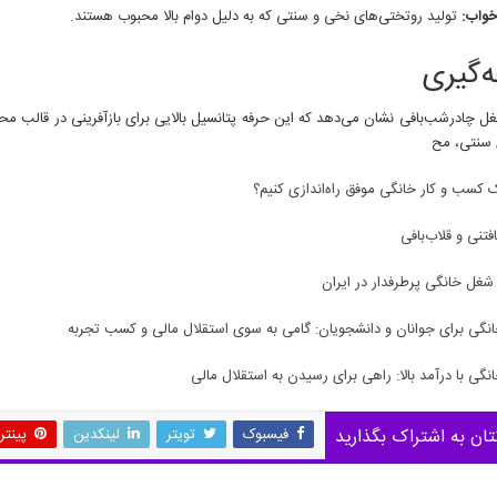
خواب:
تولید روتختی‌های نخی و سنتی که به دلیل دوام بالا محبوب هستند.
‌گیری
ل چادرشب‌بافی نشان می‌دهد که این حرفه پتانسیل بالایی برای بازآفرینی در قال
سنتی، مح
 کسب و کار خانگی موفق راه‌اندازی کنیم؟
تنی و قلاب‌بافی
نگی برای جوانان و دانشجویان: گامی به سوی استقلال مالی و کسب تجربه
گی با درآمد بالا: راهی برای رسیدن به استقلال مالی
تان به اشتراک بگذارید
فیسبوک
تویتر
لینکدین
پینت