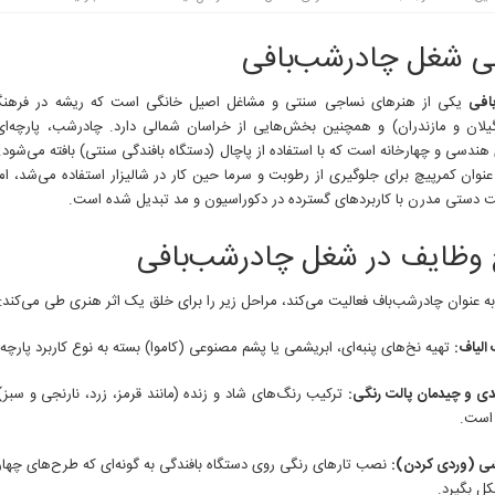
ی شغل چادرشب‌بافی
افی
یکی از هنرهای نساجی سنتی و مشاغل اصیل خانگی است که ریشه در فرهنگ
 گیلان و مازندران) و همچنین بخش‌هایی از خراسان شمالی دارد. چادرشب، پارچه‌ای ر
ندسی و چهارخانه است که با استفاده از پاچال (دستگاه بافندگی سنتی) بافته می‌شود.
 عنوان کمرپیچ برای جلوگیری از رطوبت و سرما حین کار در شالیزار استفاده می‌شد، ام
دستی مدرن با کاربردهای گسترده در دکوراسیون و مد تبدیل شده است.
وظایف در شغل چادرشب‌بافی
ه عنوان چادرشب‌باف فعالیت می‌کند، مراحل زیر را برای خلق یک اثر هنری طی می‌کند:
 الیاف:
تهیه نخ‌های پنبه‌ای، ابریشمی یا پشم مصنوعی (کاموا) بسته به نوع کاربرد پارچه.
دی و چیدمان پالت رنگی:
ترکیب رنگ‌های شاد و زنده (مانند قرمز، زرد، نارنجی و سبز
 است.
شی (وردی کردن):
نصب تارهای رنگی روی دستگاه بافندگی به گونه‌ای که طرح‌های چهار
ل بگیرد.