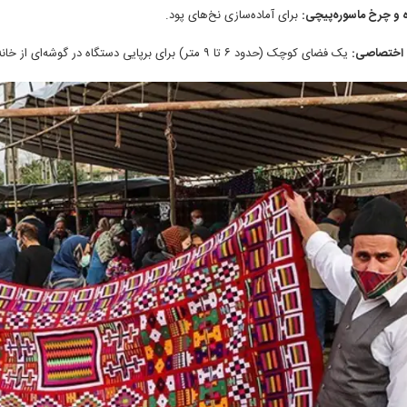
 و چرخ ماسوره‌پیچی:
برای آماده‌سازی نخ‌های پود.
اختصاصی:
یک فضای کوچک (حدود ۶ تا ۹ متر) برای برپایی دستگاه در گوشه‌ای از خانه کافی است.