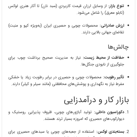
تنوع بازار:
از وسایل ارزان قیمت کاربردی (سبد نان) تا آثار هنری لوکس
(تابلو معرق) را شامل می‌شود.
ارزش صادراتی:
محصولات چوبی و حصیری ایران (به‌ویژه کپو و منبت)
تقاضای جهانی بالایی دارند.
چالش‌ها
حفاظت از محیط زیست:
نیاز به مدیریت صحیح برداشت چوب برای
جلوگیری از نابودی جنگل‌ها.
تأثیر رطوبت:
محصولات چوبی و حصیری در برابر رطوبت زیاد یا خشکی
مفرط نیاز به نگهداری و پوشش‌های محافظتی (مانند سیلر و کیلر) دارند.
بازار کار و درآمدزایی
دکوراسیون داخلی:
تولید آباژورهای چوبی، ظروف پذیرایی روستیک و
دیوارکوب‌های حصیری که امروزه بسیار ترند هستند.
بسته‌بندی لوکس:
استفاده از جعبه‌های چوبی یا سبدهای حصیری برای