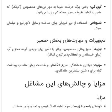
کپوبافی:
بافتن برگ درخت خرما به دور نی‌های مخصوص (کرتک) که
منجر به تولید ظروف بسیار مستحکم و زیبا می‌شود.
بامبوبافی:
استفاده از نی خیزران برای ساخت وسایل دکوراتیو و مبلمان
سبک.
تجهیزات و مهارت‌های بخش حصیر
ابزارها:
سوزن‌های مخصوص، چاقو یا داس برای چیدن گیاه، مخزن آب
(برای خیساندن و انعطاف‌پذیر کردن الیاف).
مهارت:
توانایی هماهنگی سریع انگشتان و شناخت زمان مناسب برداشت
گیاه برای داشتن بیشترین ماندگاری.
مزایا و چالش‌های این مشاغل
مزایا
دوستی با محیط زیست:
مواد اولیه کاملاً طبیعی و تجدیدپذیر هستند.