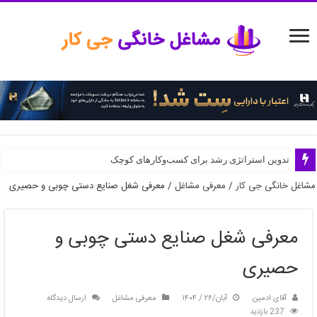
مدیریت منابع انسانی در استارتاپ‌ها
تدوین استراتژی رشد برای کسب‌وکارهای کوچک
مشاغل خانگی جی کار
/
معرفی مشاغل
/
معرفی شغل صنایع دستی چوبی و حصیری
معرفی شغل صنایع دستی چوبی و
حصیری
آقای ادمین
آبان/۲۶ / ۱۴۰۴
معرفی مشاغل
ارسال دیدگاه
237 بازدید