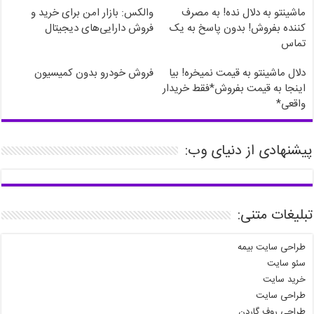
ماشینتو به دلال نده! به مصرف
والکس: بازار امن برای خرید و
کننده بفروش! بدون پاسخ به یک
فروش دارایی‌های دیجیتال
تماس
دلال ماشینتو به قیمت نمیخره! بیا
فروش خودرو بدون کمیسیون
اینجا به قیمت بفروش*فقط خریدار
واقعی*
پیشنهادی از دنیای وب:
تبلیغات متنی:
طراحی سایت بیمه
سئو سایت
خرید سایت
طراحی سایت
طراحی روف گاردن