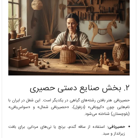
۲. بخش صنایع دستی حصیری
حصیربافی هنر بافتن رشته‌های گیاهی در یکدیگر است. این شغل در ایران با
نام‌هایی چون «کپوبافی» (دزفول)، «حصیربافی شمال» و «سواس‌بافی»
(بلوچستان) شناخته می‌شود.
حصیربافی:
استفاده از ساقه گندم، برنج یا نی‌های مردابی برای بافت
زیرانداز و سبد.