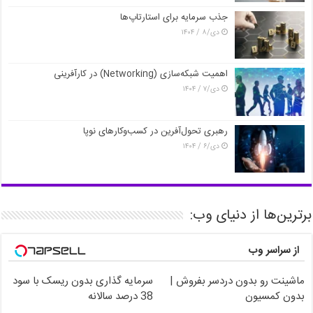
جذب سرمایه برای استارتاپ‌ها
دی/۸ / ۱۴۰۴
اهمیت شبکه‌سازی (Networking) در کارآفرینی
دی/۷ / ۱۴۰۴
رهبری تحول‌آفرین در کسب‌وکارهای نوپا
دی/۶ / ۱۴۰۴
برترین‌ها از دنیای وب:
از سراسر وب
ماشینت رو بدون دردسر بفروش |
سرمایه گذاری بدون ریسک با سود
بدون کمسیون
38 درصد سالانه