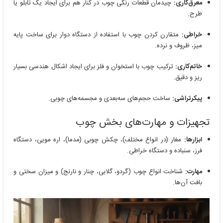
معرق‌کاری:
چیدمان قطعات رنگی چوب در کنار هم برای ایجاد یک تابلو یا
طرح.
خراطی:
متقارن کردن چوب با استفاده از دستگاه دوار برای ساخت پایه
میز، ظروف و نرده.
خاتم‌کاری:
ترکیب چوب با استخوان و فلز برای ایجاد اشکال هندسی بسیار
ریز و دقیق.
پیکرتراشی:
ساخت حجم‌های سه‌بعدی و مجسمه‌های چوبی.
تجهیزات و مهارت‌های بخش چوب
ابزارها:
مغار (در انواع مختلف)، چکش چوبی (مدما)، اره مویی، دستگاه
فرز، سنباده و دستگاه خراطی.
مهارت:
شناخت انواع چوب (گردو، گلابی، چنار و نارنج) و میزان سختی و
بافت آن‌ها.