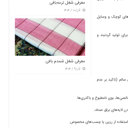
معرفی شغل ترمه‌بافی
آذر/۱۰ / ۱۴۰۴
های کوچک و وسایل
ی تولید گردنبند و
معرفی شغل شمدم بافی
آذر/۹ / ۱۴۰۴
الم (تاکید بر عدم
صی‌ها، بوی نامطبوع و باکتری‌ها.
دن لایه‌های براق صدف.
ا استفاده از رزین یا چسب‌های مخصوص.