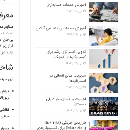
آموزش خدمات حسابداری
دی/۱۴ / ۱۴۰۴
معرف
صنایع دس
آموزش خدمات روانشناسی آنلاین
است که بر
دی/۱۴ / ۱۴۰۴
بی‌جان د
فرآوری کر
تدوین استراتژی رشد برای
اولیه ارز
کسب‌وکارهای کوچک
دی/۱۳ / ۱۴۰۴
شاخه
مدیریت منابع انسانی در
این حرفه د
استارتاپ‌ها
دی/۱۲ / ۱۴۰۴
تراش 
زیورآل
اهمیت برندسازی در دنیای
دیجیتال
نقاشی
دی/۱۱ / ۱۴۰۴
سنتی.
بازاریابی چریکی (Guerrilla
Marketing) برای کسب‌وکارهای
معرق 