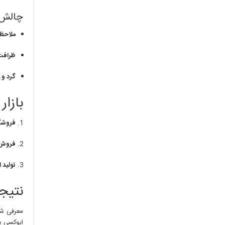
چالش‌
ملاحظ
ظرافت
گرد و 
بازار
فروشگ
فروش آ
تولید 
نتیجه
معرفی شغ
اپوکسی یا