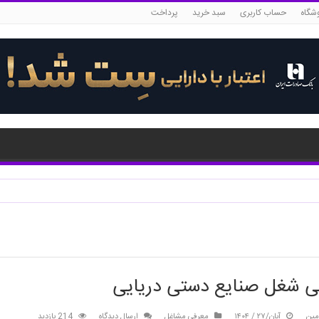
شگاه
حساب کاربری
سبد خرید
پرداخت
ی شغل صنایع دستی دریایی
مین
آبان/۲۷ / ۱۴۰۴
معرفی مشاغل
ارسال دیدگاه
214 بازدید