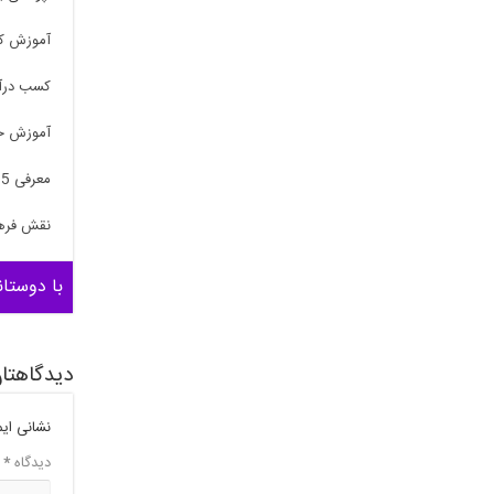
آموزش کا
کسب درآم
آموزش خو
معرفی 5 شغل خانگی پرطرفدار در ایران
نقش فرهن
با دوستان
دیدگاهتان
نشانی ای
دیدگاه
*