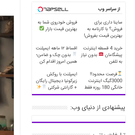
از سراسر وب
ساینا داری برای
فروش خودروی شما به
فروش؟ با کارنامه به
بهترین قیمت بازار
بهترین قیمت بفروش!
خرید 4 قسطه اینترنت
اقساط ۱۲ ماهه ایمپلنت
پیشگامان
بدون نیاز
بدون چک و ضامن؛
به تلفن
همین امروز اقدام کن
فرصت محدود!!
ایمپلنت با روکش
3000گیگ اینترنت
زیرکونیا دیجیتال رایگان
خانگی 180 روزه فقط
+ گارانتی شرکتی
600 هزارتومان!!
پیشنهادی از دنیای وب: