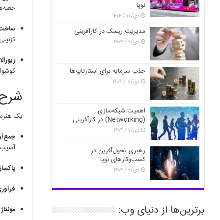
نوپا
جعبه‌ه
دی/۱۰ / ۱۴۰۴
ساخت 
مدیریت ریسک در کارآفرینی
تزئینی
دی/۹ / ۱۴۰۴
زیورآل
گوشوار
جذب سرمایه برای استارتاپ‌ها
دی/۸ / ۱۴۰۴
شرح 
اهمیت شبکه‌سازی
یک هنرمن
(Networking) در کارآفرینی
دی/۷ / ۱۴۰۴
جمع‌آ
آسیب ب
رهبری تحول‌آفرین در
کسب‌وکارهای نوپا
پاکساز
دی/۶ / ۱۴۰۴
فرآور
برترین‌ها از دنیای وب:
مونتاژ 