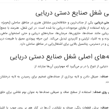
ی شغل صنایع دستی دریایی
تی دریایی
یکی از جذاب‌ترین و خلاقانه‌ترین مشاغل هنری در مناطق ساحلی (به‌ویژه 
 پایه استفاده از بقایای موجودات دریایی بنا شده است. در این شغل، هنرمند با جمع‌
ریایی مانند صدف‌ها، حلزون‌ها، مرجان‌ها، ستاره‌های دریایی و حتی استخوان ماهی، 
ده و به اشیاء تزئینی و کاربردی تبدیل می‌کند. این حرفه پیوندی عمیق با طبیعت دریا 
ان و در دسترس، پتانسیل بالایی برای اشتغال‌زایی در مناطق ساحلی دارد.
‌های اصلی شغل صنایع دستی دریایی
نیایی از تنوع را در بر می‌گیرد که مهم‌ترین آن‌ها عبارتند از:
صدف:
صیقل دادن و لایه برداری از صدف‌های ضخیم برای رسیدن به لایه درخشا
ات.
 روی صدف:
استفاده از سطح صاف و صیقلی صدف‌ها به عنوان بوم نقاشی برای خلق م
صدف:
برش قطعات رنگی صدف و نشاندن آن‌ها در کنار هم بر روی چوب یا اشیاء 