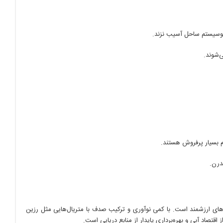
اکوسیستم ساحل آسیب نزند.
ی‌شوند.
م بسیار پرفروش هستند.
درن.
های ارزشمند است. با کمی نوآوری و ترکیب صدف با متریال‌هایی مثل رزین
تصاد آبی و بهره‌برداری پایدار از منابع دریایی است.