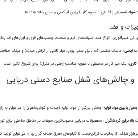
مواد شیمیایی:
آگاهی از نحوه کار با رزین اپوکسی و انواع جلا‌دهنده‌ها.
ر:
فرز مینیاتوری، انواع مته، سنباده‌های نرم و سخت، چسب‌های قوی و ابزارهای اندازه‌گ
ت ایمنی:
ماسک تنفسی (به دلیل سمی بودن غبار ناشی از تراش صدف) و عینک حفاظتی
کاری:
یک میز کار در محیطی با تهویه مناسب (حتی در منزل) برای شروع کافی است.
ا و چالش‌های شغل صنایع دستی دریایی
سیار پایین مواد اولیه:
بخش بزرگی از مواد اولیه (صدف و گوش‌ماهی) را می‌توان به رای
 بالا برای گردشگران:
محصولات دریایی محبوب‌ترین سوغات در مناطق ساحلی برای تو
ر بازار هدف:
از بدلیجات ارزان‌قیمت تا تابلوهای معرق صدف گران‌بها را می‌توان تولید کر