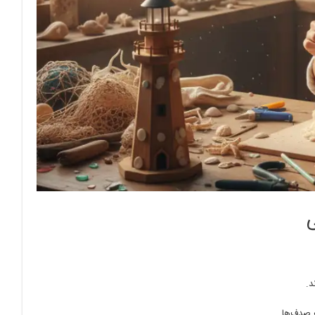
د.
 صدف‌ها.