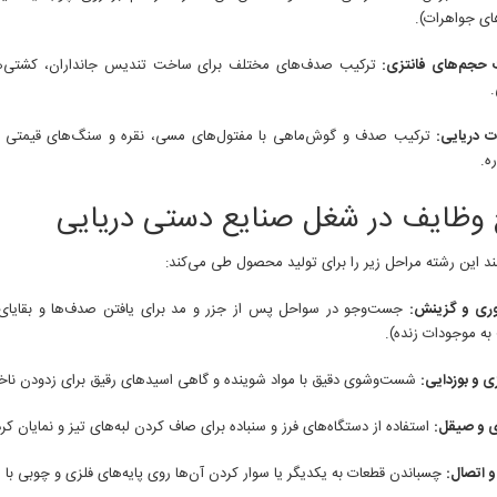
ای جواهرات).
حجم‌های فانتزی:
ترکیب صدف‌های مختلف برای ساخت تندیس جانداران، کشتی‌
.
ات دریایی:
ترکیب صدف و گوش‌ماهی با مفتول‌های مسی، نقره و سنگ‌های قیمتی برا
ه.
وظایف در شغل صنایع دستی دریایی
د این رشته مراحل زیر را برای تولید محصول طی می‌کند:
وری و گزینش:
جست‌وجو در سواحل پس از جزر و مد برای یافتن صدف‌ها و بقایای س
ه موجودات زنده).
ی و بوزدایی:
شست‌وشوی دقیق با مواد شوینده و گاهی اسیدهای رقیق برای زدودن ناخال
ی و صیقل:
استفاده از دستگاه‌های فرز و سنباده برای صاف کردن لبه‌های تیز و نمایان کر
و اتصال:
چسباندن قطعات به یکدیگر یا سوار کردن آن‌ها روی پایه‌های فلزی و چوبی ب