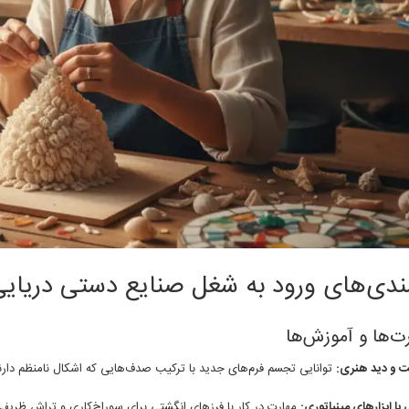
مندی‌های ورود به شغل صنایع دستی دریایی
 و دید هنری:
توانایی تجسم فرم‌های جدید با ترکیب صدف‌هایی که اشکال نامنظم دارن
 با ابزارهای مینیاتوری:
مهارت در کار با فرزهای انگشتی برای سوراخ‌کاری و تراش ظریف