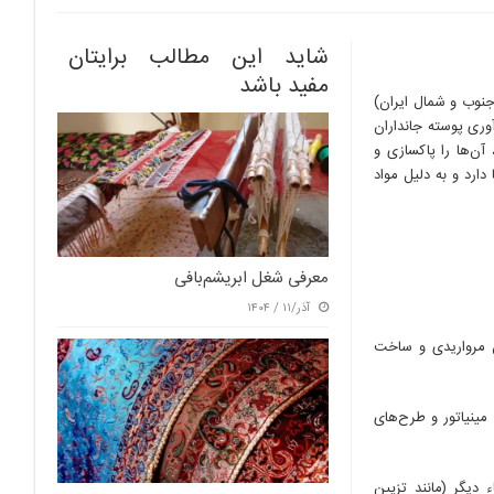
شاید این مطالب برایتان
مفید باشد
جنوب و شمال ایران)
آوری پوسته جانداران
آن‌ها را پاکسازی و
دارد و به دلیل مواد
معرفی شغل ابریشم‌بافی
آذر/۱۱ / ۱۴۰۴
ن مرواریدی و ساخت
ینیاتور و طرح‌های
دیگر (مانند تزیین