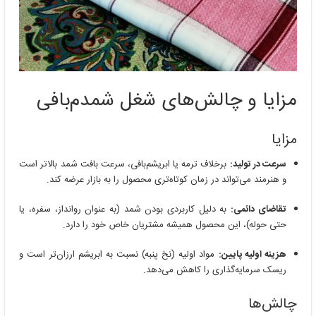
مزایا و چالش‌های شغل شمدم‌بافی
مزایا
سرعت در تولید:
برخلاف ترمه یا ابریشم‌بافی، سرعت بافت شمد بالاتر است
و هنرمند می‌تواند در زمان کوتاه‌تری محصول را به بازار عرضه کند.
تقاضای دائمی:
به دلیل کاربردی بودن شمد (به عنوان روانداز، سفره، یا
حتی حوله)، این محصول همیشه مشتریان خاص خود را دارد.
هزینه اولیه پایین:
مواد اولیه (نخ پنبه) نسبت به ابریشم ارزان‌تر است و
ریسک سرمایه‌گذاری را کاهش می‌دهد.
چالش‌ها