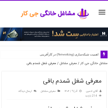
اهمیت شبکه‌سازی (Networking) در کارآفرینی
رهبری تحول‌آفرین در کسب‌وکارهای نوپا
مشاغل خانگی جی کار
/
معرفی مشاغل
/
معرفی شغل شمدم بافی
معرفی شغل شمدم بافی
آقای ادمین
آذر/۹ / ۱۴۰۴
معرفی مشاغل
ارسال دیدگاه
214 بازدید