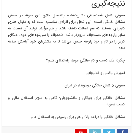
نتیجه‌گیری
معرفی شغل شمدم‌بافی نشان‌دهنده پتانسیل بالای این حرفه در بخش
مشاغل خانگی است. این شغل برای افرادی مناسب است که به دنبال هنری
کاربردی هستند که هم اصالت داشته باشد و هم فرآیند تولید آن نسبت به
سایر پارچه‌های دست‌باف سریع‌تر باشد. شمدباف با سرپنجه‌های خود، خنکای
کویر را در تار و پود پارچه حبس می‌کند تا به مشتریان خود آرامش هدیه
دهد.
چگونه یک کسب و کار خانگی موفق راه‌اندازی کنیم؟
آموزش بافتنی و قلاب‌بافی
معرفی 5 شغل خانگی پرطرفدار در ایران
مشاغل خانگی برای جوانان و دانشجویان: گامی به سوی استقلال مالی و
کسب تجربه
مشاغل خانگی با درآمد بالا: راهی برای رسیدن به استقلال مالی