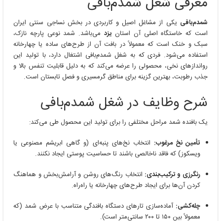
معرفی شغل شمدم‌بافی
شمدم‌بافی
یکی از مشاغل اصیل و کاربردی در بخش نساجی سنتی ایران
است که خاستگاه اصلی آن استان
یزد
می‌باشد. شمد نوعی پارچه نازک،
سبک و خنک است که معمولاً در بافت آن از طرح‌های ساده یا چهارخانه
استفاده می‌شود. فردی که به شغل شمدم‌بافی اشتغال دارد، با تولید این
رواندازهای نخی، محصولی را عرضه می‌کند که به دلیل قابلیت تنفس بالا و
جذب رطوبت، بهترین گزینه برای مناطق گرمسیری و فصل تابستان است.
شرح وظایف در شغل شمدم‌بافی
یک بافنده شمد مراحل مختلفی را برای تولید این محصول طی می‌کند:
تأمین نخ مرغوب:
انتخاب نخ‌های پنبه‌ای (و گاهی ابریشم مصنوعی یا
ویسکوز) که فاقد ناخالصی باشند تا حساسیت پوستی ایجاد نکنند.
رنگرزی و ترکیب‌بندی:
انتخاب رنگ‌های روشن و آرامش‌بخش و هماهنگ
کردن آن‌ها برای ایجاد طرح‌های چهارخانه یا راه‌راه.
چله‌کشی:
آماده‌سازی تارهای دستگاه بافندگی متناسب با عرض شمد (که
معمولاً بین ۱۵۰ تا ۲۰۰ سانتی‌متر است).