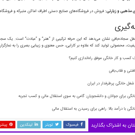
 مذهبی و زیارتی:
فروش در فروشگاه‌های صنایع دستی اطراف اماکن متبرکه و فروشگاه‌
‌گیری
ل سجاده‌بافی نشان می‌دهد که این حرفه ترکیبی از “هنر” و “عبادت” است. یک سجاده
یفیت، محصولی تولید کند که علاوه بر کارایی، حس معنوی و زیبایی بصری را به نمازگزار 
 کسب و کار خانگی موفق راه‌اندازی کنیم؟
تنی و قلاب‌بافی
نگی برای جوانان و دانشجویان: گامی به سوی استقلال مالی و کسب تجربه
گی با درآمد بالا: راهی برای رسیدن به استقلال مالی
تان به اشتراک بگذارید
فیسبوک
تویتر
لینکدین
پینت