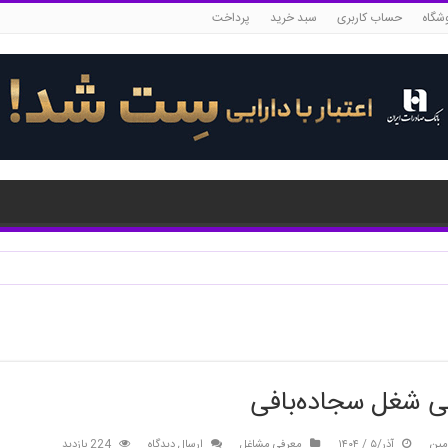
شگاه
حساب کاربری
سبد خرید
پرداخت
ی شغل سجاده‌بافی
مین
آذر/۵ / ۱۴۰۴
معرفی مشاغل
ارسال دیدگاه
224 بازدید