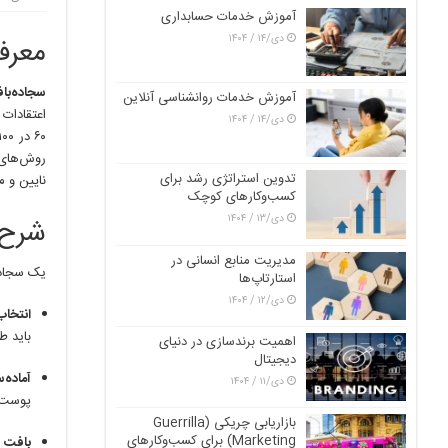
آموزش خدمات حسابداری
دی/۱۴ / ۱۴۰۴
معرف
سجاده‌با
آموزش خدمات روانشناسی آنلاین
اعتقادات 
دی/۱۴ / ۱۴۰۴
روش‌های م
تدوین استراتژی رشد برای
نایین و 
کسب‌وکارهای کوچک
دی/۱۳ / ۱۴۰۴
شرح 
مدیریت منابع انسانی در
یک سجاده‌
استارتاپ‌ها
دی/۱۲ / ۱۴۰۴
انتخاب
باید ط
اهمیت برندسازی در دنیای
دیجیتال
آماده‌
دی/۱۱ / ۱۴۰۴
پوست ت
بازاریابی چریکی (Guerrilla
Marketing) برای کسب‌وکارهای
بافت و