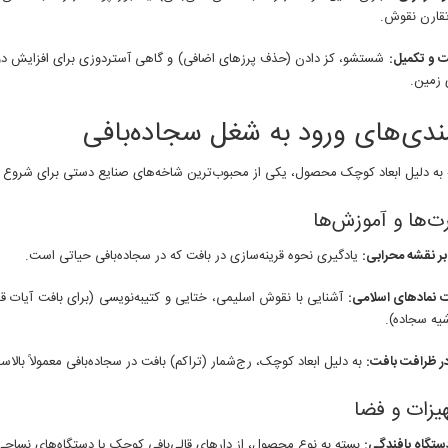
قارن نقوش.
 و تکمیل:
شستشو، کز دادن (حذف پرزهای اضافی) و گاهی آستردوزی برای افزایش دوا
 زمین.
مندی‌های ورود به شغل سجاده‌بافی
 به دلیل ابعاد کوچک محصول، یکی از محبوب‌ترین شاخه‌های صنایع دستی برای شروع ک
ر نقشه محرابی:
یادگیری نحوه قرینه‌سازی در بافت که در سجاده‌بافی حیاتی است.
 نمادهای اسلامی:
آشنایی با نقوش اسلیمی، ختایی و کتیبه‌نویسی (برای بافت آیات قر
یه سجاده).
ر ظرافت بافت:
به دلیل ابعاد کوچک، رج‌شمار (تراکم) بافت در سجاده‌بافی معمولاً بال
 دستگاه بافندگی:
بسته به نوع محصول، از دارهای قالی‌بافی کوچک یا دستگاه‌های نساجی