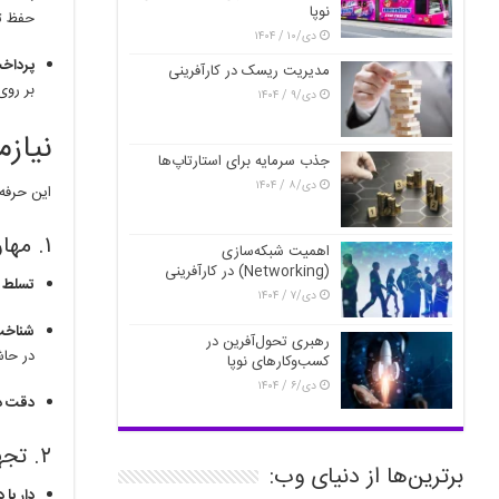
نوپا
حفظ ت
دی/۱۰ / ۱۴۰۴
پرداخت
مدیریت ریسک در کارآفرینی
بر روی
دی/۹ / ۱۴۰۴
نیاز
جذب سرمایه برای استارتاپ‌ها
دی/۸ / ۱۴۰۴
این حرفه
۱. مهارت‌ها و آموزش‌ها
اهمیت شبکه‌سازی
(Networking) در کارآفرینی
تسلط ب
دی/۷ / ۱۴۰۴
شناخت
رهبری تحول‌آفرین در
در حاش
کسب‌وکارهای نوپا
دی/۶ / ۱۴۰۴
دقت د
۲. تجهیزات و فضا
برترین‌ها از دنیای وب:
دار یا