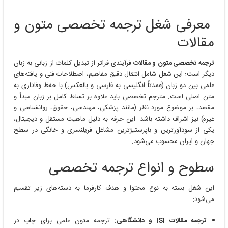
معرفی شغل ترجمه تخصصی متون و
مقالات
ترجمه تخصصی متون و مقالات
فرآیندی فراتر از تبدیل کلمات از زبانی به زبان
دیگر است؛ این شغل شامل انتقال دقیق مفاهیم، اصطلاحات فنی و یافته‌های
علمی بین دو زبان (عمدتاً انگلیسی به فارسی و بالعکس) با حفظ وفاداری به
متن اصلی است. مترجم تخصصی باید علاوه بر تسلط کامل بر زبان مبدأ و
مقصد، بر موضوع مورد نظر (مانند پزشکی، مهندسی، حقوق، روانشناسی و
غیره) نیز اشراف داشته باشد. این حرفه به دلیل ماهیت مستقل و دیجیتال،
یکی از سودآورترین و باپرستیژترین مشاغل فریلنسری و خانگی در سطح
جهان و ایران محسوب می‌شود.
سطوح و انواع ترجمه تخصصی
این شغل بسته به نوع محتوا و هدف کارفرما به دسته‌های زیر تقسیم
می‌شود:
ترجمه مقالات ISI و دانشگاهی:
ترجمه متون علمی برای چاپ در