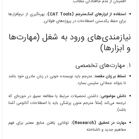
اطمینان از عدم جاافتادگی مطالب.
استفاده از ابزارهای کمک‌مترجم (CAT Tools):
بهره‌گیری از نرم‌افزارها
برای حفظ یکدستی اصطلاحات در پروژه‌های طولانی.
نیازمندی‌های ورود به شغل (مهارت‌ها
و ابزارها)
۱. مهارت‌های تخصصی
تسلط بر زبان مقصد:
مترجم باید نویسنده خوبی در زبان مادری خود باشد
تا بتواند جملاتی سلیس بسازد.
دانش موضوعی:
داشتن تحصیلات مرتبط یا مطالعه عمیق در حوزه‌ای که
ترجمه می‌کند (مثلاً مترجم متون پزشکی باید با اصطلاحات آناتومی آشنا
باشد).
مهارت در تحقیق (Research):
توانایی یافتن منابع معتبر برای فهم
مفاهیم جدید و ناشناخته.