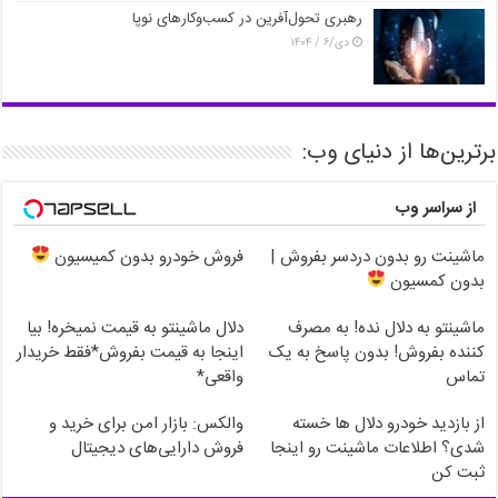
رهبری تحول‌آفرین در کسب‌وکارهای نوپا
دی/۶ / ۱۴۰۴
برترین‌ها از دنیای وب:
از سراسر وب
ماشینت رو بدون دردسر بفروش |
فروش خودرو بدون کمیسیون
بدون کمسیون
ماشینتو به دلال نده! به مصرف
دلال ماشینتو به قیمت نمیخره! بیا
کننده بفروش! بدون پاسخ به یک
اینجا به قیمت بفروش*فقط خریدار
تماس
واقعی*
از بازدید خودرو دلال ها خسته
والکس: بازار امن برای خرید و
شدی؟ اطلاعات ماشینت رو اینجا
فروش دارایی‌های دیجیتال
ثبت کن