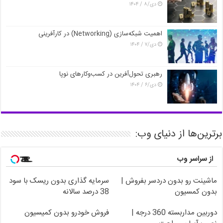
دی/۸ / ۱۴۰۴
اهمیت شبکه‌سازی (Networking) در کارآفرینی
دی/۷ / ۱۴۰۴
رهبری تحول‌آفرین در کسب‌وکارهای نوپا
دی/۶ / ۱۴۰۴
برترین‌ها از دنیای وب:
از سراسر وب
ماشینت رو بدون دردسر بفروش |
سرمایه گذاری بدون ریسک با سود
بدون کمسیون
38 درصد سالانه
دوربین مداربسته 360 درجه |
فروش خودرو بدون کمیسیون