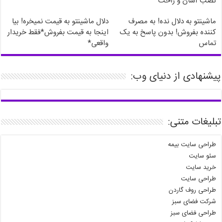
نصب آسان و راحت
ماشینتو به دلال نده! به مصرف
دلال ماشینتو به قیمت نمیخره! بیا
کننده بفروش! بدون پاسخ به یک
اینجا به قیمت بفروش*فقط خریدار
تماس
واقعی*
پیشنهادی از دنیای وب:
تبلیغات متنی:
طراحی سایت بیمه
سئو سایت
خرید سایت
طراحی سایت
طراحی روف گاردن
شرکت فضای سبز
طراحی فضای سبز