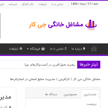
شنبه / 17 / مرداد / 1405
تماس با ما
تبلیغات
تالار گفتگو
خبرنامه
فرو
درباره ما
تماس با ما
فروشگاه
تبلیغات
تیتر خبرها
رهبری تحول‌آفرین در کسب‌وکارهای نوپا
مشاغل خانگی جی کار
/
کارآفرینی
/
مدیریت منابع انسانی در استارتاپ‌ها
جدیدترین
محبوبترین
دیدگاه ها
مدیری
برچسب
آقای اد