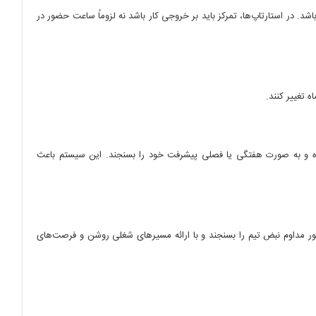
شد. در استارتاپ‌ها، تمرکز باید بر خروجی کار باشد نه لزوماً ساعت حضور در
 تغییر کنند.
لندپروازانه تعیین کرده و به صورت هفتگی یا فصلی پیشرفت خود را بسنجند. این سیستم باعث
ند. مدیران باید به طور مداوم نبض تیم را بسنجند و با ارائه مسیرهای شغلی روشن و فرصت‌های