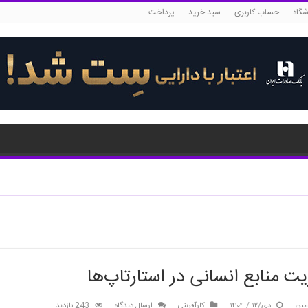
شگاه
حساب کاربری
سبد خرید
پرداخت
ت منابع انسانی در استارتاپ‌ها
مین
دی/۱۲ / ۱۴۰۴
کارآفرینی
ارسال دیدگاه
243 بازدید