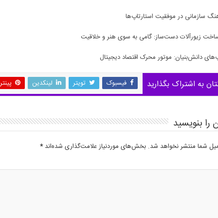
گ سازمانی در موفقیت استارتاپ‌ها
خت زیورآلات دست‌ساز: گامی به سوی هنر و خلاقیت
‌های دانش‌بنیان: موتور محرک اقتصاد دیجیتال
تان به اشتراک بگذارید
فیسبوک
تویتر
لینکدین
پینت
 را بنویسید
میل شما منتشر نخواهد شد.
بخش‌های موردنیاز علامت‌گذاری شده‌اند
*