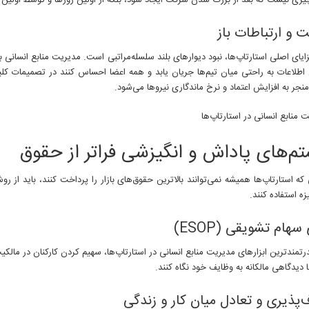
زی نیست که بعد از بزرگ شدن شرکت ایجاد شود، بلکه از اولین روزها و توسط اولین 
 و ارتباطات باز
ایای اصلی استارتاپ‌ها، نبود دیوارهای بلند سلسله‌مراتبی است. مدیریت منابع انسانی ب
 اطلاعات به راحتی میان تیم‌ها جریان یابد و همه اعضا احساس کنند در تصمیمات کل
جر به افزایش اعتماد و نرخ ماندگاری نیروها می‌شود.
م‌های پاداش و انگیزشی فراتر از حقوق
 که استارتاپ‌ها همیشه نمی‌توانند بالاترین حقوق‌های بازار را پرداخت کنند، باید از ر
زه استفاده کنند.
هام تشویقی (ESOP)
رتمندترین ابزارهای مدیریت منابع انسانی در استارتاپ‌ها، سهیم کردن کارکنان در ما
با دیدگاهی مالکانه به وظایف خود نگاه کنند.
‌پذیری و تعادل میان کار و زندگی