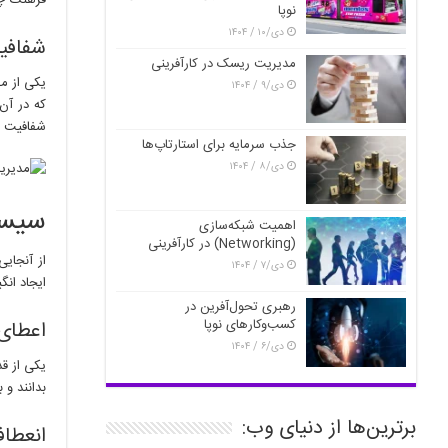
فرهنگ چی
نوپا
دی/۱۰ / ۱۴۰۴
شفافیت
مدیریت ریسک در کارآفرینی
یکی از مز
دی/۹ / ۱۴۰۴
که در آن
شفافیت من
جذب سرمایه برای استارتاپ‌ها
دی/۸ / ۱۴۰۴
سیست
اهمیت شبکه‌سازی
(Networking) در کارآفرینی
از آنجایی
دی/۷ / ۱۴۰۴
ایجاد انگی
رهبری تحول‌آفرین در
کسب‌وکارهای نوپا
اعطای س
دی/۶ / ۱۴۰۴
یکی از قد
بدانند و 
برترین‌ها از دنیای وب:
انعطاف