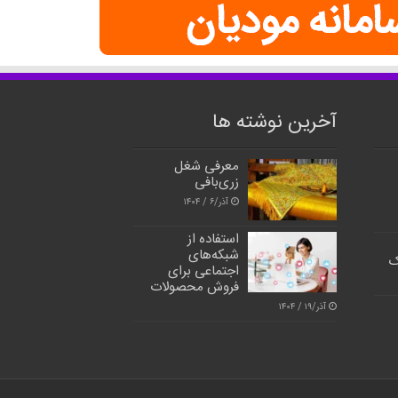
آخرین نوشته ها
معرفی شغل
زری‌بافی
آذر/۶ / ۱۴۰۴
استفاده از
شبکه‌های
ک
اجتماعی برای
فروش محصولات
آذر/۱۹ / ۱۴۰۴