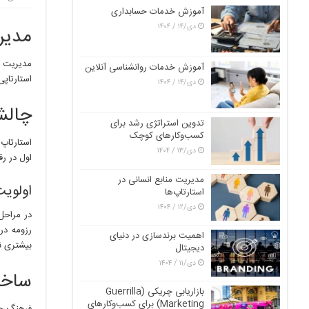
آموزش خدمات حسابداری
دی/۱۴ / ۱۴۰۴
مدیری
آموزش خدمات روانشناسی آنلاین
استارتاپی
دی/۱۴ / ۱۴۰۴
چالش
تدوین استراتژی رشد برای
کسب‌وکارهای کوچک
استارتاپ
دی/۱۳ / ۱۴۰۴
اول در رق
مدیریت منابع انسانی در
اولوی
استارتاپ‌ها
دی/۱۲ / ۱۴۰۴
در مراحل 
اهمیت برندسازی در دنیای
بیشتری ن
دیجیتال
دی/۱۱ / ۱۴۰۴
ساخت
بازاریابی چریکی (Guerrilla
Marketing) برای کسب‌وکارهای