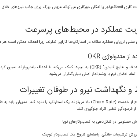
ات کاری انعطاف‌پذیر یا امکان دورکاری می‌تواند مزیتی بزرگ برای جذب نیروهای خلاق با
یت عملکرد در محیط‌های پرسرعت
نتی ارزیابی عملکرد سالانه در استارتاپ‌ها کارایی ندارند، زیرا اهداف ممکن است هر ماه
 از متدولوژی OKR
روش “اهداف و نتایج کلیدی” (OKR) به تیم‌ها کمک می‌کند تا اهداف ب
ام اعضای تیم با چشم‌انداز اصلی بنیان‌گذاران می‌شود.
و نگهداشت نیرو در طوفان تغییرات
نرخ خروج از خدمت (Churn Rate) بالا می‌تواند یک استارتاپ را نابود ک
از فرسودگی شغلی افراد جلوگیری کنند.
مصنوعی در شکل‌دهی به کسب‌وکارهای نوپا
فروش ترشیجات خانگی: راهنمای شروع یک کسب‌وکار کوچک