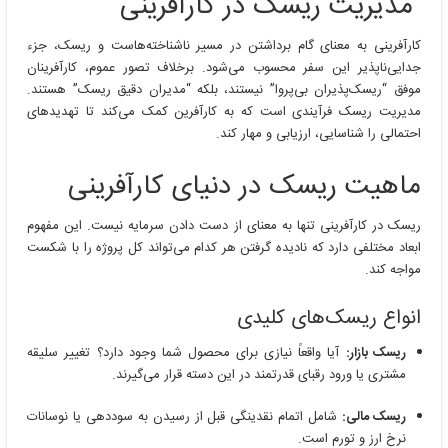
مدیریت ریسک در کارآفرینی
کارآفرینی به معنای گام برداشتن در مسیر ناشناخته‌هاست و ریسک، جزء
جدایی‌ناپذیر این سفر محسوب می‌شود. برخلاف تصور عموم، کارآفرینان
موفق “ریسک‌پذیران بی‌پروا” نیستند، بلکه “مدیران دقیق ریسک” هستند.
مدیریت ریسک فرآیندی است که به کارآفرین کمک می‌کند تا تهدیدهای
احتمالی را شناسایی، ارزیابی و مهار کند.
ماهیت ریسک در دنیای کارآفرینی
ریسک در کارآفرینی تنها به معنای از دست دادن سرمایه نیست. این مفهوم
ابعاد مختلفی دارد که نادیده گرفتن هر کدام می‌تواند کل پروژه را با شکست
مواجه کند.
انواع ریسک‌های کلیدی
ریسک بازار:
آیا واقعاً نیازی برای محصول شما وجود دارد؟ تغییر سلیقه
مشتری یا ورود رقبای قدرتمند در این دسته قرار می‌گیرند.
ریسک مالی:
شامل اتمام نقدینگی قبل از رسیدن به سوددهی یا نوسانات
نرخ ارز و تورم است.