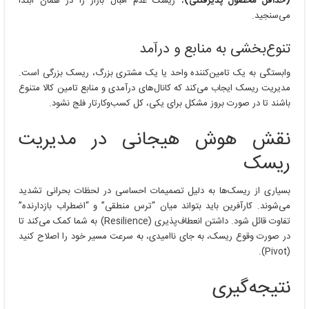
(حداقل محصول پذیرفتنی)
، ریسک عدم اقبال بازار را در همان ابتدا
می‌سنجید.
تنوع‌بخشی به منابع و درآمد
وابستگی به یک تامین‌کننده واحد یا یک مشتری بزرگ، ریسک بزرگی است.
مدیریت ریسک ایجاب می‌کند که کانال‌های درآمدی و منابع تامین کالا متنوع
باشند تا در صورت بروز مشکل برای یکی، کل کسب‌وکارتار فلج نشود.
نقش هوش هیجانی در مدیریت
ریسک
بسیاری از ریسک‌ها به دلیل تصمیمات احساسی در لحظات بحرانی تشدید
می‌شوند. کارآفرین باید بتواند میان “ترس منطقی” و “اضطراب بازدارنده”
تفاوت قائل شود. داشتن انعطاف‌پذیری (Resilience) به شما کمک می‌کند تا
در صورت وقوع ریسک، به جای ناامیدی، به سرعت مسیر خود را اصلاح کنید
(Pivot).
نتیجه‌گیری