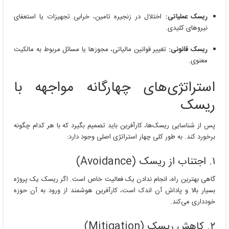
ریسک عملیاتی:
اختلال در زنجیره تامین، خرابی تجهیزات یا استعفای
نیروهای کلیدی.
ریسک قانونی:
تغییر قوانین مالیاتی، مجوزها یا مسائل مربوط به مالکیت
معنوی.
استراتژی‌های چهارگانه مواجهه با
ریسک
پس از شناسایی ریسک‌ها، کارآفرین باید تصمیم بگیرد که با هر کدام چگونه
برخورد کند. به طور کلی چهار استراتژی اصلی وجود دارد:
۱. اجتناب از ریسک (Avoidance)
گاهی بهترین راه، انجام ندادن یک فعالیت خاص است. اگر ریسک یک پروژه
بسیار بالا و پاداش آن اندک است، کارآفرین هوشمند از ورود به آن حوزه
خودداری می‌کند.
۲. کاهش ریسک (Mitigation)