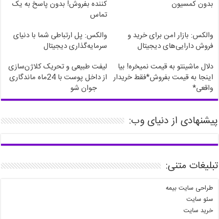
بدون کمسیون
کننده بفروش! بدون پاسخ به یک
تماس
والکس: بازار امن برای خرید و
والکس: پل ارتباطی شما با دنیای
فروش دارایی‌های دیجیتال
سرمایه‌گذاری دیجیتال
دلال ماشینتو به قیمت نمیخره! بیا
لیفت طبیعی و تحریک کلاژن‌سازی
اینجا به قیمت بفروش*فقط خریدار
از داخل پوست با 24ماه ماندگاری
واقعی*
جوان شو
پیشنهادی از دنیای وب:
تبلیغات متنی:
طراحی سایت بیمه
سئو سایت
خرید سایت