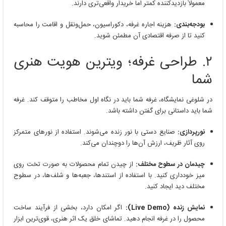
معمولاً بازدیدکننده کمتر اما خریدار واقعی‌تری دارند.
بودجه‌بندی:
هزینه اجاره غرفه، دکوراسیون، حمل‌ونقل و اقامت را محاسبه
کنید تا از صرفه اقتصادی آن مطمئن شوید.
۲. طراحی غرفه؛ ویترین هویت هنری
شما
در شلوغی نمایشگاه، غرفه شما باید در نگاه اول مخاطب را متوقف کند. غرفه
شما باید داستانی برای گفتن داشته باشد.
نورپردازی:
صنایع دستی با نور زنده می‌شوند. استفاده از نورهای متمرکز
روی آثار ظریف، ارزش آن‌ها را دوچندان می‌کند.
چیدمان در سطوح مختلف:
از چیدن تمام محصولات به صورت تخت روی
میز خودداری کنید. با استفاده از استندها، جعبه‌ها و شلف‌ها، در سطوح
مختلف دید ایجاد کنید.
نمایش زنده (Live Demo):
اگر امکان دارد، بخشی از فرآیند ساخت
محصول را در غرفه انجام دهید. تماشای خلق یک اثر هنری، قوی‌ترین ابزار