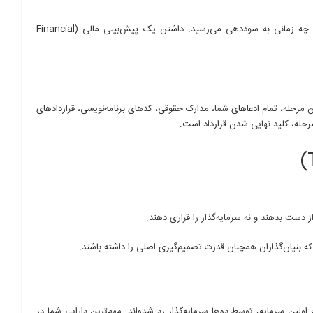
سرمایه‌گذاران حرفه‌ای می‌خواهند بدانند که شما چگونه قرار است پول آن‌ها را خرج کنید و چه زمانی به سوددهی می‌رسید. داشتن یک پیش‌بینی مالی (Financial
این مرحله، تمام ادعاهای شما، مدارک حقوقی، کدهای برنامه‌نویسی، قراردادهای
حله، کلید نهایی شدن قرارداد است.
 دست بدهند و نه سرمایه‌گذار را فراری دهند.
 بنیان‌گذاران همچنان قدرت تصمیم‌گیری اصلی را داشته باشند.
ین سرمایه، توسط ده‌ها سرمایه‌گذار رد شده‌اند. مهم‌ترین دارایی شما در