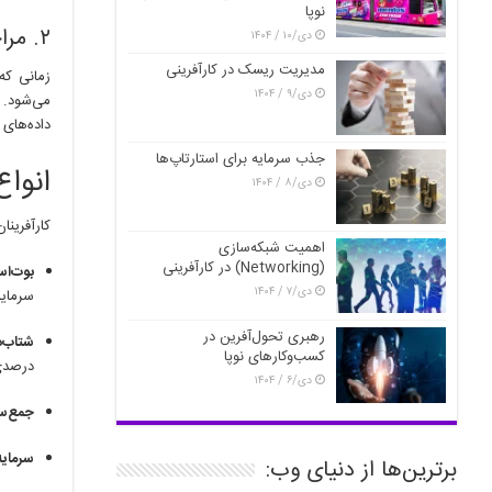
نوپا
۲. مراحل سری A، B و C
دی/۱۰ / ۱۴۰۴
مدیریت ریسک در کارآفرینی
دی/۹ / ۱۴۰۴
می‌شود. 
داده‌های 
جذب سرمایه برای استارتاپ‌ها
انواع
دی/۸ / ۱۴۰۴
کارآفرینا
اهمیت شبکه‌سازی
(Networking) در کارآفرینی
بوت‌استرپین
دی/۷ / ۱۴۰۴
سرمایه
رهبری تحول‌آفرین در
شتاب‌دهنده‌
کسب‌وکارهای نوپا
درصدی 
دی/۶ / ۱۴۰۴
جمع‌سپاری 
سرمایه‌
برترین‌ها از دنیای وب: