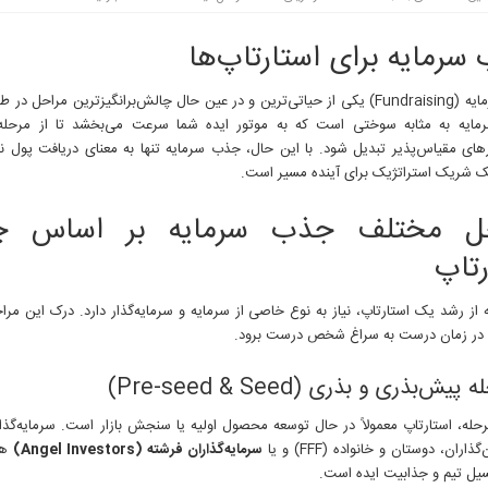
سرمایه برای استارتاپ‌ها
جذب سرمایه (Fundraising) یکی از حیاتی‌ترین و در عین حال چالش‌برانگیزترین مراح
ایه به مثابه سوختی است که به موتور ایده شما سرعت می‌بخشد تا از مرحله
های مقیاس‌پذیر تبدیل شود. با این حال، جذب سرمایه تنها به معنای دریافت پول ن
ک شریک استراتژیک برای آینده مسیر است.
حل مختلف جذب سرمایه بر اساس چ
رتاپ
از رشد یک استارتاپ، نیاز به نوع خاصی از سرمایه و سرمایه‌گذار دارد. درک این مرا
ا در زمان درست به سراغ شخص درست برود.
رحله، استارتاپ معمولاً در حال توسعه محصول اولیه یا سنجش بازار است. سرمایه‌گذا
گذاران، دوستان و خانواده (FFF) و یا
سرمایه‌گذاران فرشته (Angel Investors)
هست
سیل تیم و جذابیت ایده است.