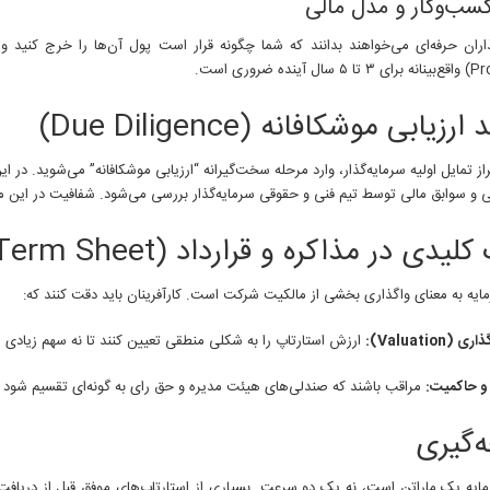
سب‌وکار و مدل مالی
ینده ضروری است.
ارزیابی موشکافانه (Due Diligence)
از تمایل اولیه سرمایه‌گذار، وارد مرحله سخت‌گیرانه “ارزیابی موشکافانه” می‌شوید. در 
 و سوابق مالی توسط تیم فنی و حقوقی سرمایه‌گذار بررسی می‌شود. شفافیت در این مر
لیدی در مذاکره و قرارداد (Term Sheet)
یه به معنای واگذاری بخشی از مالکیت شرکت است. کارآفرینان باید دقت کنند که:
(Valuation):
ارزش استارتاپ را به شکلی منطقی تعیین کنند تا نه سهم زیادی از
و حاکمیت:
مراقب باشند که صندلی‌های هیئت مدیره و حق رای به گونه‌ای تقسیم شود که
‌گیری
یه یک ماراتن است، نه یک دو سرعت. بسیاری از استارتاپ‌های موفق قبل از دریافت اول