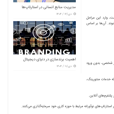
مدیریت منابع انسانی در استارتاپ‌ها
دی/۱۲ / ۱۴۰۴
پ به مدل درآمدی مشخصی رسیده و به دنبال رشد سریع (Scale-up) است، وارد این مراحل
وند. آن‌ها بر اساس
اهمیت برندسازی در دنیای دیجیتال
از شخصی، بدون ورود
دی/۱۱ / ۱۴۰۴
ئه خدمات منتورینگ،
پلتفرم‌های آنلاین.
ارتاپ‌های نوآورانه مرتبط با حوزه کاری خود سرمایه‌گذاری می‌کنند.