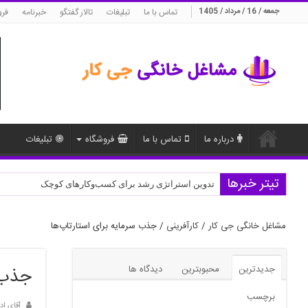
جمعه / 16 / مرداد / 1405
تماس با ما
تبلیغات
تالار گفتگو
خبرنامه
فرو
درباره ما
تماس با ما
فروشگاه
تبلیغات
تیتر خبرها
مدیریت منابع انسانی در استارتاپ‌ها
مشاغل خانگی جی کار
/
کارآفرینی
/
جذب سرمایه برای استارتاپ‌ها
جدیدترین
محبوبترین
دیدگاه ها
جذب س
برچسب
آقای اد