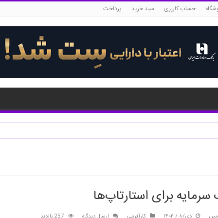
شگاه
حساب کاربری
سبد خرید
پرداخت
رمایه برای استارتاپ‌ها
مین
دی/۸ / ۱۴۰۴
کارآفرینی
ارسال دیدگاه
257 بازدید