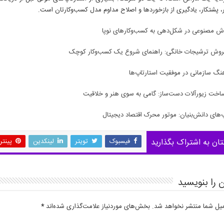
 پشتکار، یادگیری از بازخوردها و اصلاح مداوم مدل کسب‌وکارتان است.
مصنوعی در شکل‌دهی به کسب‌وکارهای نوپا
فروش ترشیجات خانگی: راهنمای شروع یک کسب‌وکار کوچک
گ سازمانی در موفقیت استارتاپ‌ها
خت زیورآلات دست‌ساز: گامی به سوی هنر و خلاقیت
‌های دانش‌بنیان: موتور محرک اقتصاد دیجیتال
تان به اشتراک بگذارید
فیسبوک
تویتر
لینکدین
پینت
 را بنویسید
میل شما منتشر نخواهد شد.
بخش‌های موردنیاز علامت‌گذاری شده‌اند
*