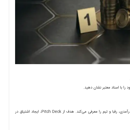
را با اسناد معتبر نشان دهید.
این فایل تصویری شامل ۱۰ تا ۱۵ اسلاید است که به اختصار مشکل، راهکار، اندازه بازار، مدل درآمدی، رقبا و تیم را معرفی می‌کند. هدف از Pitch Deck، ایجاد اشتیاق در