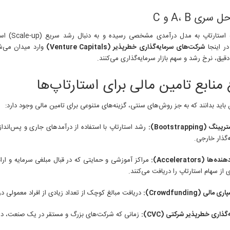
زمانی که استارتا
در اینجا
شرکت‌های سرمایه‌گذاری خطرپذیر (Venture Capitals)
وارد میدان می‌ش
دقیق، نرخ رشد و سهم بازار سرمایه‌گذاری می‌کنند.
 منابع تامین مالی برای استارتاپ‌ها
ن باید بدانند که به جز روش‌های سنتی، گزینه‌های متنوعی برای تامین مالی وجود دارد:
گ (Bootstrapping):
رشد استارتاپ با استفاده از درآمدهای جاری و پس‌اند
‌گذار خارجی.
ها (Accelerators):
مراکز آموزشی و حمایتی که در قبال مبلغی سرمایه و ارا
از سهام استارتاپ را دریافت می‌کنند.
مالی (Crowdfunding):
دریافت مبالغ کوچک از تعداد زیادی از افراد معمولی در 
گذاری خطرپذیر شرکتی (CVC):
زمانی که شرکت‌های بزرگ و مستقر در یک صنعت، در است