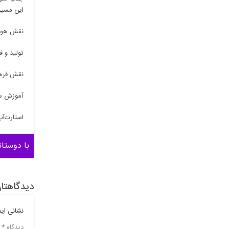
این مسیر،
نقش هوش 
تولید و 
نقش فرهن
آموزش سا
استارت‌آپ
با دوستان
دیدگاهتان
نشانی ای
دیدگاه
*