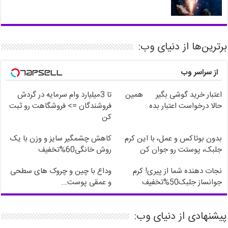
برترین‌ها از دنیای وب:
از سراسر وب
اعتبار خرید گوشی بگیر
همین
تا 3میلیارد وام سرمایه در گردش
حالا درخواست اعتبار بده
فروشندگان => فروشگاهت رو ثبت
کن
بدون بوتاکس و عمل، با این کرم
کاهش چشمگیر سایز و وزن با یک
جلبک، پوستت رو جوان کن
روش خانگی60%تخفیف
نجات دهنده شما از پیری! کرم
وداع با چین و چروک های سطحی
جوانساز جلبک50%تخفیف
و عمقی پوست...
پیشنهادی از دنیای وب: