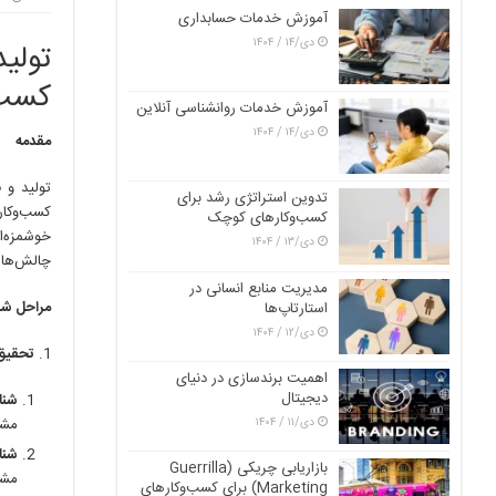
آموزش خدمات حسابداری
دی/۱۴ / ۱۴۰۴
تولی
کسب‌
آموزش خدمات روانشناسی آنلاین
دی/۱۴ / ۱۴۰۴
مقدمه
تولید و 
تدوین استراتژی رشد برای
کسب‌وکار
کسب‌وکارهای کوچک
خوشمزه‌ا
دی/۱۳ / ۱۴۰۴
چالش‌ها 
مدیریت منابع انسانی در
مراحل شر
استارتاپ‌ها
دی/۱۲ / ۱۴۰۴
تحقیق ب
اهمیت برندسازی در دنیای
دیجیتال
شنا
دی/۱۱ / ۱۴۰۴
مشت
شنا
بازاریابی چریکی (Guerrilla
مشت
Marketing) برای کسب‌وکارهای