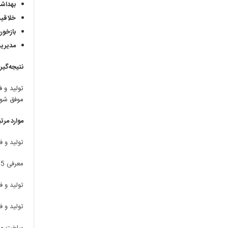
بهداش
خلاقی
بازخور
مدیریت
نتیجه‌گی
تولید و ف
موفق شوی
موارد مرت
تولید و 
معرفی 5 شغل خانگی پرطرفدار در ایران
تولید و 
تولید و 