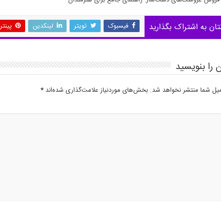
روش عروسک‌های دست‌ساز: راهنمای جامع برای هنرمندان
تان به اشتراک بگذارید
فیسبوک
تویتر
لینکدین
پینت
 را بنویسید
میل شما منتشر نخواهد شد.
بخش‌های موردنیاز علامت‌گذاری شده‌اند
*