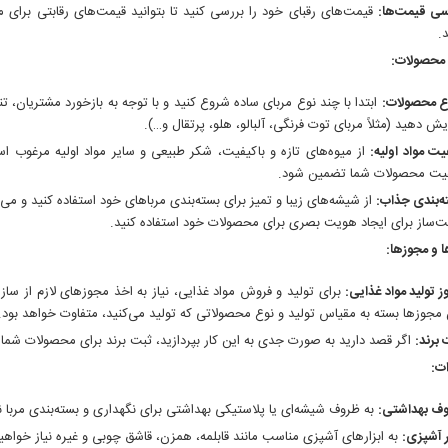
سی قیمت‌ها:
قیمت‌های رقبای خود را بررسی کنید تا بتوانید قیمت‌های رقابتی برای
.
 محصولات:
ع محصولات:
ابتدا با چند نوع مربای ساده شروع کنید و با توجه به بازخورد مشتریان، 
ایش دهید (مثلاً مربای توت فرنگی، آلبالو، هلو، پرتقال و…).
یت مواد اولیه:
از میوه‌های تازه و باکیفیت، شکر طبیعی و سایر مواد اولیه مرغوب است
یت محصولات شما تضمین شود.
ه‌بندی جذاب:
از شیشه‌های زیبا و تمیز برای بسته‌بندی مرباهای خود استفاده کنید و می‌
‌ساز برای ایجاد هویت بصری برای محصولات خود استفاده کنید.
 و مجوزها:
ز تولید مواد غذایی:
برای تولید و فروش مواد غذایی، نیاز به اخذ مجوزهای لازم از سازما
 مجوزها بسته به مقیاس تولید و نوع محصولاتی که تولید می‌کنید، متفاوت خواهد بود.
 برند:
اگر قصد دارید به صورت جدی به این کار بپردازید، ثبت برند برای محصولات شما م
ت:
ف بهداشتی:
به ظروف شیشه‌ای یا پلاستیکی بهداشتی برای نگهداری و بسته‌بندی مربا 
ر آشپزی:
به ابزارهای آشپزی مناسب مانند قابلمه، همزن، قاشق چوبی و غیره نیاز خواه