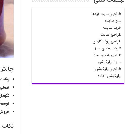
تبلیغات متنی:
طراحی سایت بیمه
سئو سایت
خرید سایت
طراحی سایت
طراحی روف گاردن
شرکت فضای سبز
طراحی فضای سبز
خرید اپلیکیشن
چالش‌
طراحی اپلیکیشن
اپلیکیشن آماده
رقابت:
فصلی ب
نگهدا
توسعه ب
فروش آ
نکات 