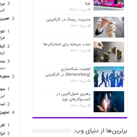
نوپا
برر
کنید
دی/۱۰ / ۱۴۰۴
تعیین
مدیریت ریسک در کارآفرینی
دی/۹ / ۱۴۰۴
تنو
افز
جذب سرمایه برای استارتاپ‌ها
کیف
دی/۸ / ۱۴۰۴
کیف
بست
دست
اهمیت شبکه‌سازی
(Networking) در کارآفرینی
مجوزها
دی/۷ / ۱۴۰۴
مجو
رهبری تحول‌آفرین در
این
کسب‌وکارهای نوپا
ثبت
دی/۶ / ۱۴۰۴
تجهیزا
ظرو
برترین‌ها از دنیای وب:
ابزا