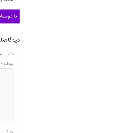
ساخت و ف
با دوستان
دیدگاهتان
نشانی ای
دیدگاه
*
نام
*