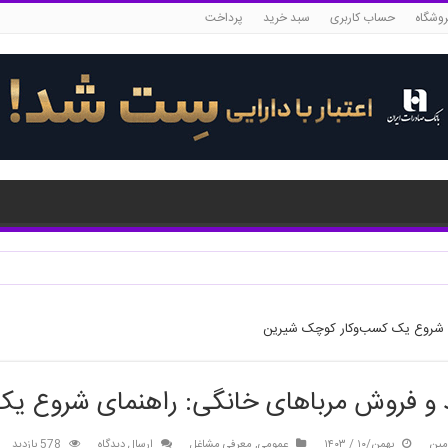
روشگاه
حساب کاربری
سبد خرید
پرداخت
ای شروع یک کسب‌وکار کوچک شیرین
د و فروش مرباهای خانگی: راهنمای شروع ی
مین
بهمن/۱۰ / ۱۴۰۳
عمومی
,
معرفی مشاغل
ارسال دیدگاه
578 بازدید