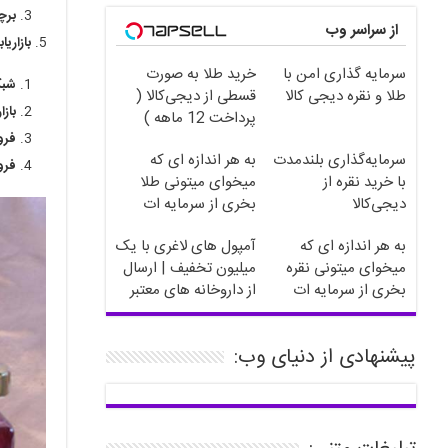
برچ
از سراسر وب
بازاری
سرمایه گذاری امن با
خرید طلا به صورت
شبک
طلا و نقره دیجی کالا
قسطی از دیجی‌کالا (
باز
پرداخت 12 ماهه )
فرو
سرمایه‌گذاری بلندمدت
به هر اندازه ای که
فرو
با خرید نقره از
میخوای میتونی طلا
دیجی‌کالا
بخری از سرمایه ات
محافظت کنی
به هر اندازه ای که
آمپول های لاغری با یک
میخوای میتونی نقره
میلیون تخفیف | ارسال
بخری از سرمایه ات
از داروخانه های معتبر
محافظت کنی
پیشنهادی از دنیای وب: