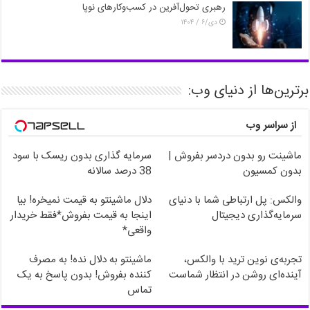
رهبری تحول‌آفرین در کسب‌وکارهای نوپا
دی/۶ / ۱۴۰۴
برترین‌ها از دنیای وب:
از سراسر وب
ماشینت رو بدون دردسر بفروش |
سرمایه گذاری بدون ریسک با سود
بدون کمسیون
38 درصد سالانه
والکس: پل ارتباطی شما با دنیای
دلال ماشینتو به قیمت نمیخره! بیا
سرمایه‌گذاری دیجیتال
اینجا به قیمت بفروش*فقط خریدار
واقعی*
تجربه‌ی نوین ترید با والکس،
ماشینتو به دلال نده! به مصرف
آینده‌ای روشن در انتظار شماست
کننده بفروش! بدون پاسخ به یک
تماس