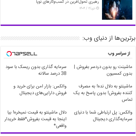
رهبری تحول‌آفرین در کسب‌وکارهای نوپا
دی/۶ / ۱۴۰۴
برترین‌ها از دنیای وب:
از سراسر وب
ماشینت رو بدون دردسر بفروش |
سرمایه گذاری بدون ریسک با سود
بدون کمسیون
38 درصد سالانه
ماشینتو به دلال نده! به مصرف
والکس: بازار امن برای خرید و
کننده بفروش! بدون پاسخ به یک
فروش دارایی‌های دیجیتال
تماس
والکس: پل ارتباطی شما با دنیای
دلال ماشینتو به قیمت نمیخره! بیا
سرمایه‌گذاری دیجیتال
اینجا به قیمت بفروش*فقط خریدار
واقعی*