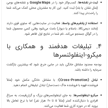
ثبت در نقشه‌ها:
کسب‌وکار خود را در
Google Maps
و نقشه‌های بومی
(مثل نشان یا بلد) ثبت کنید. این کار به مشتریان محلی کمک می‌کند شما
را راحت‌تر پیدا کنند.
استفاده از پلتفرم‌های واسط:
فعالیت در سایت‌هایی که سئوی قوی دارند
(مانند دیجی‌کالا، باسلام یا دیوار) باعث می‌شود وقتی کسی محصول شما
را در گوگل جستجو می‌کند، نام شما در نتایج اول ظاهر شود.
۴. تبلیغات هدفمند و همکاری با
میکرو-اینفلوئنسرها
بودجه محدود مشاغل خانگی باید در جایی خرج شود که بیشترین بازگشت
سرمایه را داشته باشد.
تبادل (Cross-Promotion):
با مشاغل خانگی مکمل خود (مثلاً
فروشنده قهوه با فروشنده ماگ دست‌ساز) تبادل تبلیغاتی انجام دهید.
میکرو-اینفلوئنسرها:
به جای اینفلوئنسرهای بزرگ و گران‌قیمت، به سراغ
افرادی با دنبال‌کننده کمتر (مثلاً ۵ تا ۲۰ هزار نفر) اما با نرخ تعامل بالا
بروید که در حوزه کاری شما فعالیت می‌کنند.