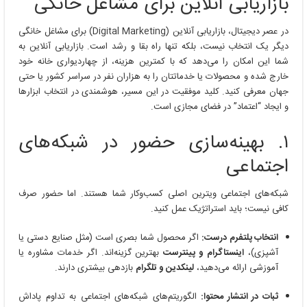
بازاریابی آنلاین برای مشاغل خانگی
در عصر دیجیتال، بازاریابی آنلاین (Digital Marketing) برای مشاغل خانگی
دیگر یک انتخاب نیست، بلکه تنها راه بقا و رشد است. بازاریابی آنلاین به
شما این امکان را می‌دهد که با کمترین هزینه، از چهاردیواری خانه خود
خارج شده و محصولات یا خدماتتان را به هزاران نفر در سراسر کشور یا حتی
جهان معرفی کنید. کلید موفقیت در این مسیر، هوشمندی در انتخاب ابزارها
و ایجاد “اعتماد” در فضای مجازی است.
۱. بهینه‌سازی حضور در شبکه‌های
اجتماعی
شبکه‌های اجتماعی ویترین اصلی کسب‌وکار شما هستند. اما حضور صرف
کافی نیست؛ باید استراتژیک عمل کنید.
انتخاب پلتفرم درست:
اگر محصول شما بصری است (مثل صنایع دستی یا
آشپزی)،
اینستاگرام و پینترست
بهترین گزینه‌اند. اگر خدمات مشاوره یا
آموزشی ارائه می‌دهید،
لینکدین و تلگرام
بازدهی بیشتری دارند.
ثبات در انتشار محتوا:
الگوریتم‌های شبکه‌های اجتماعی به تداوم پاداش