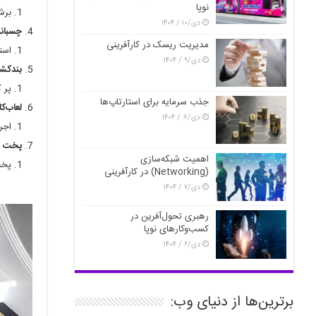
نوپا
برش
دی/۱۰ / ۱۴۰۴
چسباند
مدیریت ریسک در کارآفرینی
است
دی/۹ / ۱۴۰۴
بندکش
پر 
جذب سرمایه برای استارتاپ‌ها
لعاب‌ک
دی/۸ / ۱۴۰۴
اجر
پخت (د
اهمیت شبکه‌سازی
پخت
(Networking) در کارآفرینی
دی/۷ / ۱۴۰۴
رهبری تحول‌آفرین در
کسب‌وکارهای نوپا
دی/۶ / ۱۴۰۴
برترین‌ها از دنیای وب: