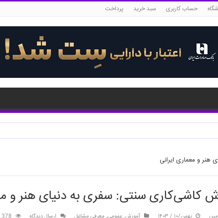
شگاه
حساب کاربری
سبد خرید
پرداخت
 هنر و معماری ایرانی
 کاشی‌کاری سنتی: سفری به دنیای هنر و مع
مین
بهمن/۱۰ / ۱۴۰۳
آموزش
,
عمومی
,
معرفی مشاغل
ارسال دیدگاه
378 بازدید