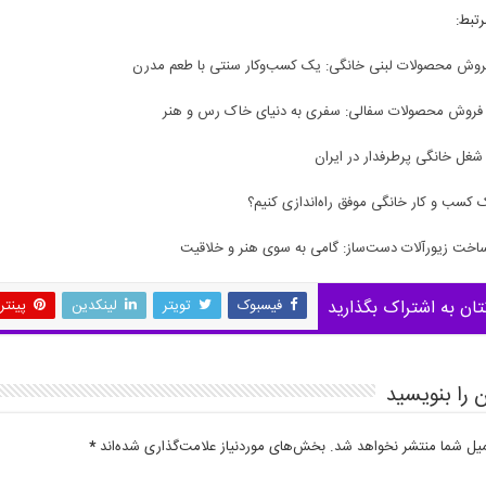
تبط:
فروش محصولات لبنی خانگی: یک کسب‌وکار سنتی با طعم مدرن
روش محصولات سفالی: سفری به دنیای خاک رس و هنر
 کسب و کار خانگی موفق راه‌اندازی کنیم؟
خت زیورآلات دست‌ساز: گامی به سوی هنر و خلاقیت
تان به اشتراک بگذارید
فیسبوک
تویتر
لینکدین
پینت
 را بنویسید
میل شما منتشر نخواهد شد.
بخش‌های موردنیاز علامت‌گذاری شده‌اند
*