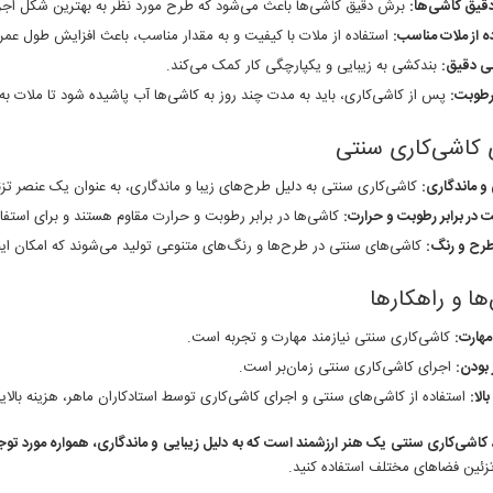
قیق کاشی‌ها:
برش دقیق کاشی‌ها باعث می‌شود که طرح مورد نظر به بهترین شکل اجر
ه از ملات مناسب:
استفاده از ملات با کیفیت و به مقدار مناسب، باعث افزایش طول عمر
ی دقیق:
بندکشی به زیبایی و یکپارچگی کار کمک می‌کند.
طوبت:
پس از کاشی‌کاری، باید به مدت چند روز به کاشی‌ها آب پاشیده شود تا ملات 
 کاشی‌کاری سنتی
 و ماندگاری:
کاشی‌کاری سنتی به دلیل طرح‌های زیبا و ماندگاری، به عنوان یک عنصر تز
 در برابر رطوبت و حرارت:
کاشی‌ها در برابر رطوبت و حرارت مقاوم هستند و برای است
رح و رنگ:
کاشی‌های سنتی در طرح‌ها و رنگ‌های متنوعی تولید می‌شوند که امکان ایجا
ا و راهکارها
 مهارت:
کاشی‌کاری سنتی نیازمند مهارت و تجربه است.
 بودن:
اجرای کاشی‌کاری سنتی زمان‌بر است.
الا:
استفاده از کاشی‌های سنتی و اجرای کاشی‌کاری توسط استادکاران ماهر، هزینه بالایی
 کاشی‌کاری سنتی یک هنر ارزشمند است که به دلیل زیبایی و ماندگاری، همواره مورد تو
تزئین فضاهای مختلف استفاده کنید.