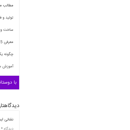
مطالب مر
تولید و 
ساخت و ف
معرفی 5 شغل خانگی پرطرفدار در ایران
چگونه یک
آموزش سا
با دوستان
دیدگاهتان
نشانی ای
دیدگاه
*