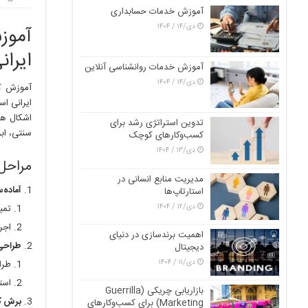
آموزش خدمات حسابداری
دی/۱۴ / ۱۴۰۴
آموز
ایران
آموزش خدمات روانشناسی آنلاین
دی/۱۴ / ۱۴۰۴
آموزش کا
ایرانی اس
اشکال هن
تدوین استراتژی رشد برای
سنتی، ابز
کسب‌وکارهای کوچک
دی/۱۳ / ۱۴۰۴
مراحل
مدیریت منابع انسانی در
آماده‌
استارتاپ‌ها
دی/۱۲ / ۱۴۰۴
تمی
اجر
اهمیت برندسازی در دنیای
طراحی
دیجیتال
دی/۱۱ / ۱۴۰۴
طرا
است
بازاریابی چریکی (Guerrilla
برش ک
Marketing) برای کسب‌وکارهای