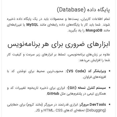
پایگاه داده (Database)
تمام اطلاعات کاربران، پست‌ها و محصولات باید در یک پایگاه داده ذخیره
شوند. شما باید کار با پایگاه‌های داده رابطه‌ای مانند
MySQL
یا غیررابطه‌ای
مانند
MongoDB
را یاد بگیرید.
ابزارهای ضروری برای هر برنامه‌نویس
علاوه بر زبان‌های برنامه‌نویسی، تسلط بر ابزارهای زیر سرعت و کیفیت کار
شما را افزایش می‌دهد:
ویرایشگر کد (VS Code):
محبوب‌ترین محیط برای نوشتن کد با
افزونه‌های فراوان.
سیستم کنترل نسخه (Git):
ابزاری برای ذخیره تاریخچه تغییرات کد و
همکاری تیمی در پلتفرم‌هایی مثل
GitHub
.
DevTools مرورگر:
ابزاری قدرتمند در مرورگر (مانند کروم) برای خطایابی
(Debugging) لحظه‌ای کدهای HTML، CSS و JS.