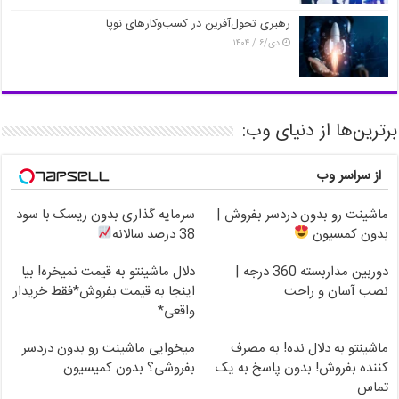
رهبری تحول‌آفرین در کسب‌وکارهای نوپا
دی/۶ / ۱۴۰۴
برترین‌ها از دنیای وب:
از سراسر وب
ماشینت رو بدون دردسر بفروش |
سرمایه گذاری بدون ریسک با سود
بدون کمسیون
38 درصد سالانه
دوربین مداربسته 360 درجه |
دلال ماشینتو به قیمت نمیخره! بیا
نصب آسان و راحت
اینجا به قیمت بفروش*فقط خریدار
واقعی*
ماشینتو به دلال نده! به مصرف
میخوایی ماشینت رو بدون دردسر
کننده بفروش! بدون پاسخ به یک
بفروشی؟ بدون کمیسیون
تماس