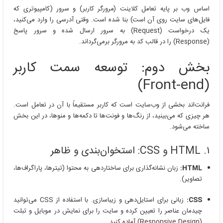
اساس وب بر پایه تعامل کلاینت (مرورگر کاربر) و سرور (کامپیوتری که
فایل‌های سایت روی آن است) بنا شده است. وقتی آدرسی را وارد می‌کنید،
یک درخواست (Request) به سرور ارسال شده و سرور پاسخ
(Response) را در قالب کد به مرورگر برمی‌گرداند.
بخش دوم: توسعه سمت کاربر
(Front-end)
فرانت‌اند بخشی از وب‌سایت است که کاربر مستقیماً با آن در تعامل است.
هر چیزی که می‌بینید، از رنگ‌ها و فونت‌ها تا دکمه‌ها و منوها، در این بخش
ساخته می‌شود.
۱. HTML و CSS: استخوان‌بندی و ظاهر
HTML:
زبان نشانه‌گذاری برای ساختاردهی به محتوا (تیترها، پاراگراف‌ها،
تصاویر).
CSS:
زبانی برای استایل‌دهی و زیباسازی. با استفاده از CSS می‌توانید
چیدمان عناصر را تعیین کرده و سایت را برای نمایش در موبایل و تبلت
(Responsive Design) آماده کنید.