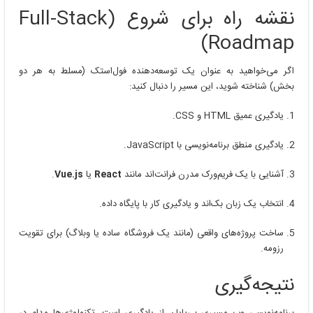
نقشه راه برای شروع (Full-Stack
Roadmap)
اگر می‌خواهید به عنوان یک توسعه‌دهنده فول‌استک (مسلط به هر دو
بخش) شناخته شوید، این مسیر را دنبال کنید:
یادگیری عمیق HTML و CSS.
یادگیری منطق برنامه‌نویسی با JavaScript.
آشنایی با یک فریم‌ورک مدرن فرانت‌اند مانند
React
یا
Vue.js
.
انتخاب یک زبان بک‌اند و یادگیری کار با پایگاه داده.
ساخت پروژه‌های واقعی (مانند یک فروشگاه ساده یا وبلاگ) برای تقویت
رزومه.
نتیجه‌گیری
برنامه‌نویسی وب مسیری بی‌پایان از یادگیری است. تکنولوژی‌ها مدام در