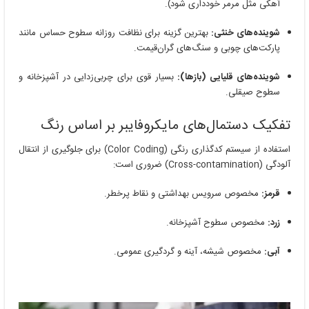
آهکی مثل مرمر خودداری شود).
شوینده‌های خنثی:
بهترین گزینه برای نظافت روزانه سطوح حساس مانند
پارکت‌های چوبی و سنگ‌های گران‌قیمت.
شوینده‌های قلیایی (بازها):
بسیار قوی برای چربی‌زدایی در آشپزخانه و
سطوح صیقلی.
تفکیک دستمال‌های مایکروفایبر بر اساس رنگ
استفاده از سیستم کدگذاری رنگی (Color Coding) برای جلوگیری از انتقال
آلودگی (Cross-contamination) ضروری است:
قرمز:
مخصوص سرویس بهداشتی و نقاط پرخطر.
زرد:
مخصوص سطوح آشپزخانه.
آبی:
مخصوص شیشه، آینه و گردگیری عمومی.