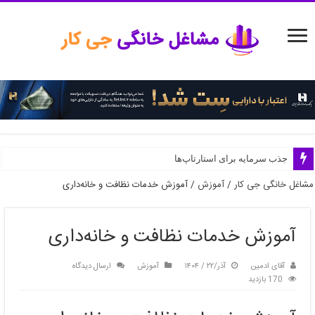
جذب سرمایه برای استارتاپ‌ها
مشاغل خانگی جی کار
/
آموزش
/
آموزش خدمات نظافت و خانه‌داری
آموزش خدمات نظافت و خانه‌داری
آقای ادمین
آذر/۲۲ / ۱۴۰۴
آموزش
ارسال دیدگاه
170 بازدید