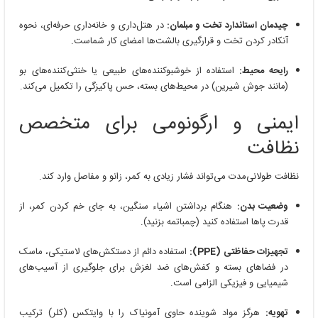
چیدمان استاندارد تخت و مبلمان:
در هتل‌داری و خانه‌داری حرفه‌ای، نحوه
آنکادر کردن تخت و قرارگیری بالشت‌ها امضای کار شماست.
رایحه محیط:
استفاده از خوشبوکننده‌های طبیعی یا خنثی‌کننده‌های بو
(مانند جوش شیرین) در محیط‌های بسته، حس پاکیزگی را تکمیل می‌کند.
ایمنی و ارگونومی برای متخصص
نظافت
نظافت طولانی‌مدت می‌تواند فشار زیادی به کمر، زانو و مفاصل وارد کند.
وضعیت بدن:
هنگام برداشتن اشیاء سنگین، به جای خم کردن کمر، از
قدرت پاها استفاده کنید (چمباتمه بزنید).
تجهیزات حفاظتی (PPE):
استفاده دائم از دستکش‌های لاستیکی، ماسک
در فضاهای بسته و کفش‌های ضد لغزش برای جلوگیری از آسیب‌های
شیمیایی و فیزیکی الزامی است.
تهویه:
هرگز مواد شوینده حاوی آمونیاک را با وایتکس (کلر) ترکیب