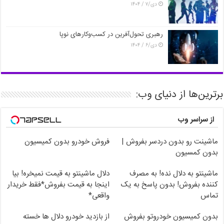
دی/۷ / ۱۴۰۴
رهبری تحول‌آفرین در کسب‌وکارهای نوپا
دی/۶ / ۱۴۰۴
برترین‌ها از دنیای وب:
از سراسر وب
ماشینت رو بدون دردسر بفروش |
فروش خودرو بدون کمیسیون
بدون کمسیون
ماشینتو به دلال نده! به مصرف
دلال ماشینتو به قیمت نمیخره! بیا
کننده بفروش! بدون پاسخ به یک
اینجا به قیمت بفروش*فقط خریدار
تماس
واقعی*
بدون کمیسیون خودروتو بفروش
از بازدید خودرو دلال ها خسته