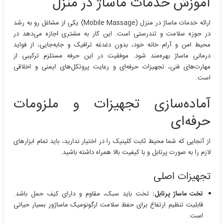
آموزش خدمات ماساژ در منزل
ارائه خدمات ماساژ در منزل (Mobile Massage) یکی از مشاغل رو به رشد
در حوزه سلامت و تندرستی است. این کار به مشتری اجازه می‌دهد در
محیط امن و آرام خانه خود، بدون دغدغه ترافیک و جابه‌جایی، از فواید
درمانی ماساژ بهره‌مند شود. موفقیت در این حرفه مستلزم ترکیبی از
مهارت‌های فنی، تجهیزات حرفه‌ای و رعایت پروتکل‌های ایمنی و اخلاقی
است.
آماده‌سازی تجهیزات و ملزومات
حرفه‌ای
از آنجایی که شما محیط ثابت کلینیک را در اختیار ندارید، باید تمام ابزارهای
لازم را به صورت پرتابل و با کیفیت بالا همراه داشته باشید.
تجهیزات اصلی
تخت ماساژ پرتابل:
تخت باید سبک، مقاوم و دارای کیف حمل باشد.
قابلیت تنظیم ارتفاع برای حفظ سلامت ارگونومیک ماساژور بسیار حیاتی
است.