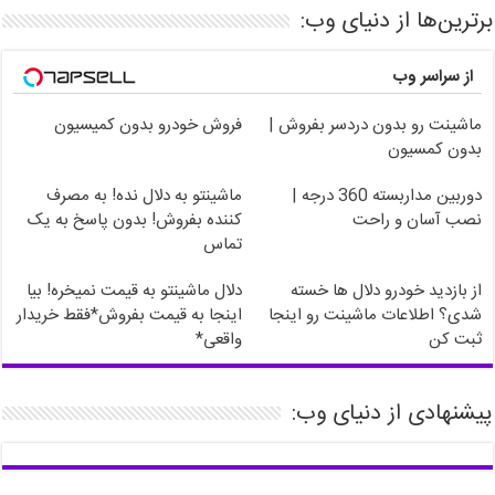
برترین‌ها از دنیای وب:
از سراسر وب
ماشینت رو بدون دردسر بفروش |
فروش خودرو بدون کمیسیون
بدون کمسیون
دوربین مداربسته 360 درجه |
ماشینتو به دلال نده! به مصرف
نصب آسان و راحت
کننده بفروش! بدون پاسخ به یک
تماس
از بازدید خودرو دلال ها خسته
دلال ماشینتو به قیمت نمیخره! بیا
شدی؟ اطلاعات ماشینت رو اینجا
اینجا به قیمت بفروش*فقط خریدار
ثبت کن
واقعی*
پیشنهادی از دنیای وب: